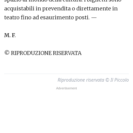
acquistabili in prevendita o direttamente in
teatro fino ad esaurimento posti. —
M. F.
© RIPRODUZIONE RISERVATA
Riproduzione riservata © Il Piccolo