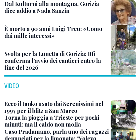
Dal Kulturni alla montagna, Gorizia
dice addio a Nada Sanzin
È morto a 90 anni Luigi Treu: «Uomo
dai mille interessi»
Svolta per la Lunetta di Gorizia: Rfi
conferma l’avvio dei cantieri entro la
fine del 2026
VIDEO
Ecco il tanko usato dai Serenissimi nel
1997 per il blitz a San Marco
Torna la pioggia a Trieste per pochi
minuti: ma il caldo non molla
Caso Pradamano, parla uno dei ragazzi
denunciati per la limonata: "Volevo