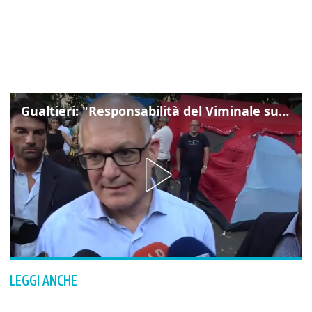
Gualtieri: "Responsabilità del Viminale su Spin Time? La posizione dei partiti è nota"
LEGGI ANCHE