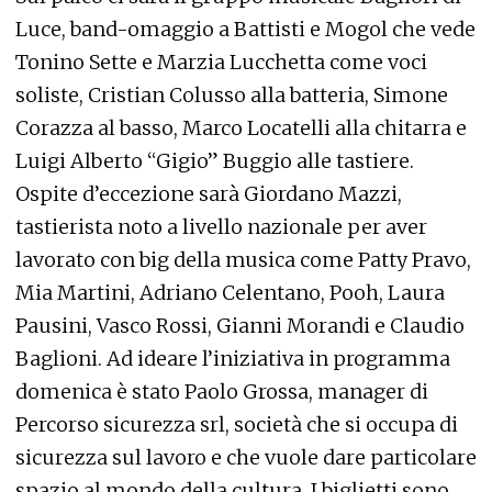
Luce, band-omaggio a Battisti e Mogol che vede
Tonino Sette e Marzia Lucchetta come voci
soliste, Cristian Colusso alla batteria, Simone
Corazza al basso, Marco Locatelli alla chitarra e
Luigi Alberto “Gigio” Buggio alle tastiere.
Ospite d’eccezione sarà Giordano Mazzi,
tastierista noto a livello nazionale per aver
lavorato con big della musica come Patty Pravo,
Mia Martini, Adriano Celentano, Pooh, Laura
Pausini, Vasco Rossi, Gianni Morandi e Claudio
Baglioni. Ad ideare l’iniziativa in programma
domenica è stato Paolo Grossa, manager di
Percorso sicurezza srl, società che si occupa di
sicurezza sul lavoro e che vuole dare particolare
spazio al mondo della cultura. I biglietti sono