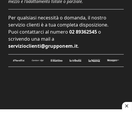
mezzo e l'adattamento totale o parziale.
Per qualsiasi necessità o domanda, il nostro
servizio clienti è a tua completa disposizione.
Puoi contattarci al numero
02 89362545
o
scrivendo una mail a
servizioclienti@grupponem.it
.
Le tue preferenze relative alla privacy
Informativa sulla raccolta