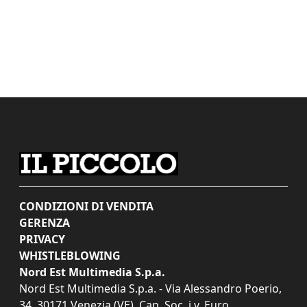
CONDIZIONI DI VENDITA
GERENZA
PRIVACY
WHISTLEBLOWING
Nord Est Multimedia S.p.a.
Nord Est Multimedia S.p.a. - Via Alessandro Poerio,
34, 30171 Venezia (VE). Cap. Soc. i.v. Euro