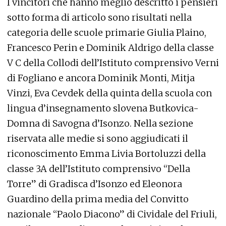
I vincitori che hanno meglio descritto i pensieri
sotto forma di articolo sono risultati nella
categoria delle scuole primarie Giulia Plaino,
Francesco Perin e Dominik Aldrigo della classe
V C della Collodi dell’Istituto comprensivo Verni
di Fogliano e ancora Dominik Monti, Mitja
Vinzi, Eva Cevdek della quinta della scuola con
lingua d’insegnamento slovena Butkovica-
Domna di Savogna d’Isonzo. Nella sezione
riservata alle medie si sono aggiudicati il
riconoscimento Emma Livia Bortoluzzi della
classe 3A dell’Istituto comprensivo “Della
Torre” di Gradisca d’Isonzo ed Eleonora
Guardino della prima media del Convitto
nazionale “Paolo Diacono” di Cividale del Friuli,