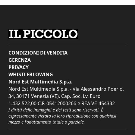
CONDIZIONI DI VENDITA
GERENZA
PRIVACY
WHISTLEBLOWING
Nord Est Multimedia S.p.a.
Nord Est Multimedia S.p.a. - Via Alessandro Poerio,
34, 30171 Venezia (VE). Cap. Soc. i.v. Euro
1.432.522,00 C.F. 05412000266 e REA VE-454332
I diritti delle immagini e dei testi sono riservati. È
espressamente vietata la loro riproduzione con qualsiasi
mezzo e l'adattamento totale o parziale.