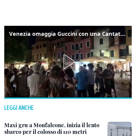
Venezia omaggia Guccini con una Cantata Anarchica in campo Santa Margherita
LEGGI ANCHE
Maxi gru a Monfalcone, inizia il lento
sbarco per il colosso di 110 metri