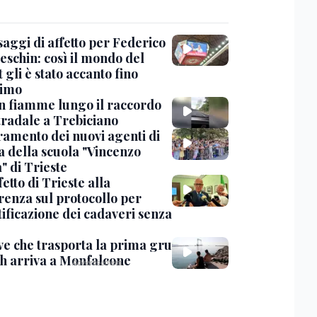
saggi di affetto per Federico
eschin: così il mondo del
 gli è stato accanto fino
timo
in fiamme lungo il raccordo
tradale a Trebiciano
uramento dei nuovi agenti di
a della scuola "Vincenzo
" di Trieste
fetto di Trieste alla
renza sul protocollo per
tificazione dei cadaveri senza
ve che trasporta la prima gru
th arriva a Monfalcone