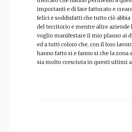
mercato che hanno permesso a queste
importanti e di fare fatturato e cre
felici e soddisfatti che tutto ciò abbi
del territorio e mentre altre aziende
voglio manifestare il mio plauso ai di
ed a tutti coloro che, con il loro lav
hanno fatto si e fanno si che la zona 
sia molto cresciuta in questi ultimi