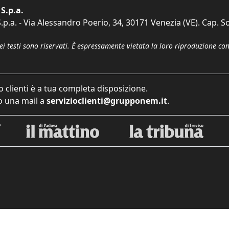
S.p.a.
p.a. - Via Alessandro Poerio, 34, 30171 Venezia (VE). Cap. So
dei testi sono riservati. È espressamente vietata la loro riproduzione co
o clienti è a tua completa disposizione.
 una mail a
servizioclienti@grupponem.it
.