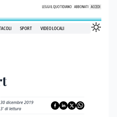
LEGGI IL QUOTIDIANO
ABBONATI
ACCEDI
TACOLI
SPORT
VIDEO LOCALI
rt
30 dicembre 2019
3
' di lettura