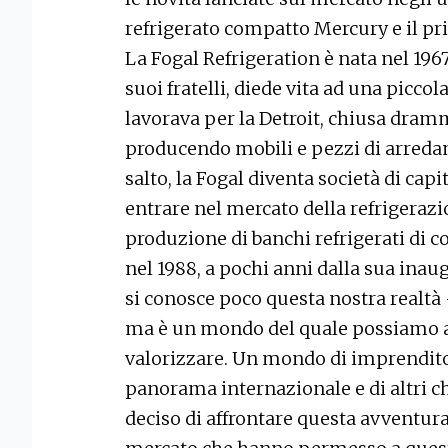
refrigerato compatto Mercury e il pri
La Fogal Refrigeration è nata nel 1967
suoi fratelli, diede vita ad una piccol
lavorava per la Detroit, chiusa dram
producendo mobili e pezzi di arredam
salto, la Fogal diventa società di capit
entrare nel mercato della refrigerazi
produzione di banchi refrigerati di 
nel 1988, a pochi anni dalla sua inau
si conosce poco questa nostra realtà 
ma è un mondo del quale possiamo a
valorizzare. Un mondo di imprendit
panorama internazionale e di altri c
deciso di affrontare questa avventur