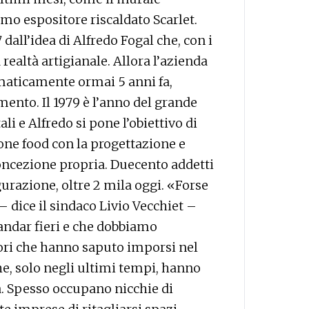
mo espositore riscaldato Scarlet.
 dall’idea di Alfredo Fogal che, con i
a realtà artigianale. Allora l’azienda
maticamente ormai 5 anni fa,
ento. Il 1979 è l’anno del grande
ali e Alfredo si pone l’obiettivo di
one food con la progettazione e
concezione propria. Duecento addetti
gurazione, oltre 2 mila oggi. «Forse
– dice il sindaco Livio Vecchiet –
ndar fieri e che dobbiamo
ori che hanno saputo imporsi nel
he, solo negli ultimi tempi, hanno
a. Spesso occupano nicchie di