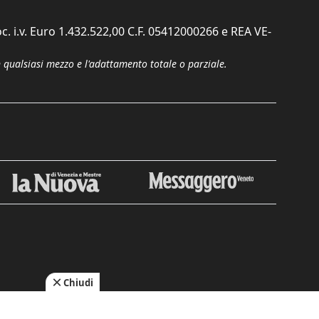
c. i.v. Euro 1.432.522,00 C.F. 05412000266 e REA VE-
n qualsiasi mezzo e l'adattamento totale o parziale.
Chiudi