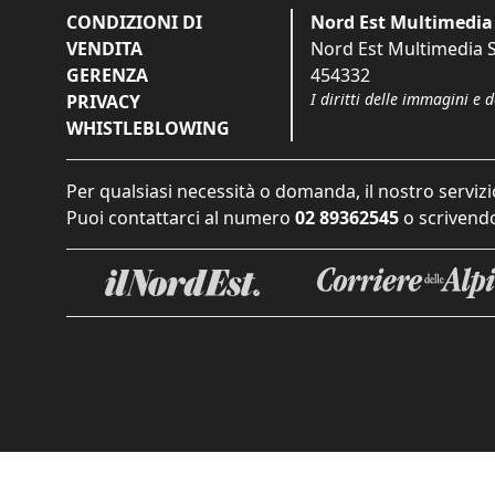
CONDIZIONI DI
Nord Est Multimedia 
VENDITA
Nord Est Multimedia S.
GERENZA
454332
I diritti delle immagini e 
PRIVACY
WHISTLEBLOWING
Per qualsiasi necessità o domanda, il nostro servizi
Puoi contattarci al numero
02 89362545
o scrivendo