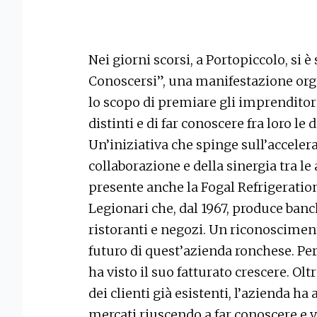
Nei giorni scorsi, a Portopiccolo, si 
Conoscersi”, una manifestazione org
lo scopo di premiare gli imprendito
distinti e di far conoscere fra loro le 
Un’iniziativa che spinge sull’acceler
collaborazione e della sinergia tra le 
presente anche la Fogal Refrigeration
Legionari che, dal 1967, produce banc
ristoranti e negozi. Un riconosciment
futuro di quest’azienda ronchese. Per
ha visto il suo fatturato crescere. Ol
dei clienti già esistenti, l’azienda ha
mercati riuscendo a far conoscere e v