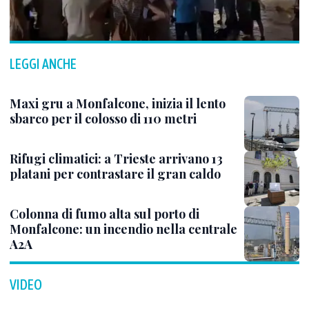
LEGGI ANCHE
Maxi gru a Monfalcone, inizia il lento
sbarco per il colosso di 110 metri
Rifugi climatici: a Trieste arrivano 13
platani per contrastare il gran caldo
Colonna di fumo alta sul porto di
Monfalcone: un incendio nella centrale
A2A
VIDEO