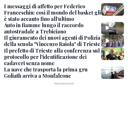
I messaggi di affetto per Federico
Franceschin: così il mondo del basket gli
è stato accanto fino all’ultimo
Auto in fiamme lungo il raccordo
autostradale a Trebiciano
Il giuramento dei nuovi agenti di Polizia
della scuola "Vincenzo Raiola" di Trieste
Il prefetto di Trieste alla conferenza sul
protocollo per l'identificazione dei
cadaveri senza nome
La nave che trasporta la prima gru
Goliath arriva a Monfalcone