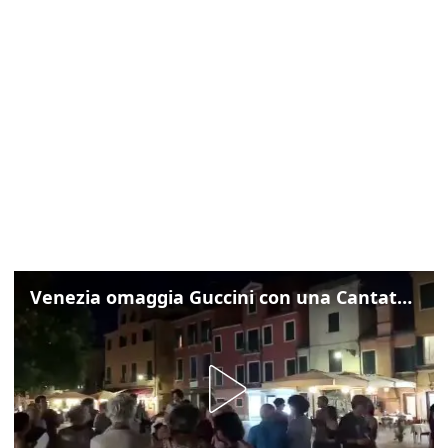
Venezia omaggia Guccini con una Cantata Anarchica in campo Santa Margherita