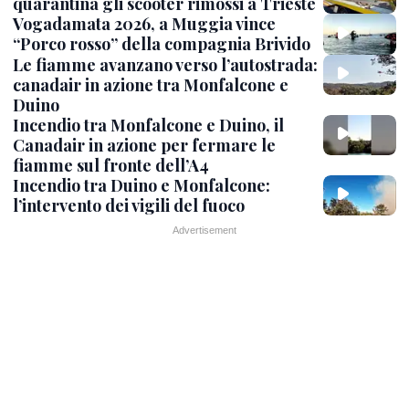
quarantina gli scooter rimossi a Trieste
Vogadamata 2026, a Muggia vince
“Porco rosso” della compagnia Brivido
Le fiamme avanzano verso l’autostrada:
canadair in azione tra Monfalcone e
Duino
Incendio tra Monfalcone e Duino, il
Canadair in azione per fermare le
fiamme sul fronte dell’A4
Incendio tra Duino e Monfalcone:
l’intervento dei vigili del fuoco