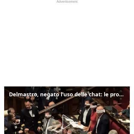
Delmastro, negato l'uso delle chat: le proteste di Avs e M5s