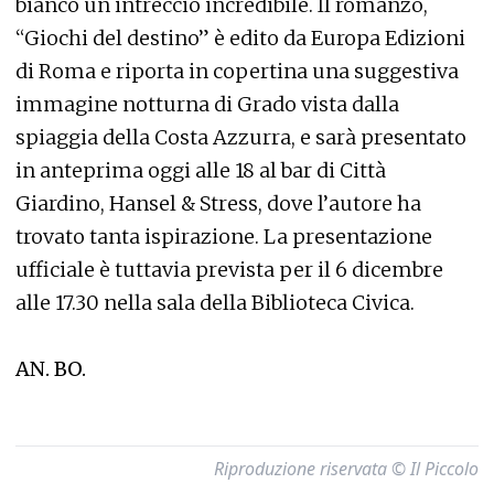
bianco un intreccio incredibile. Il romanzo,
“Giochi del destino” è edito da Europa Edizioni
di Roma e riporta in copertina una suggestiva
immagine notturna di Grado vista dalla
spiaggia della Costa Azzurra, e sarà presentato
in anteprima oggi alle 18 al bar di Città
Giardino, Hansel & Stress, dove l’autore ha
trovato tanta ispirazione. La presentazione
ufficiale è tuttavia prevista per il 6 dicembre
alle 17.30 nella sala della Biblioteca Civica.
AN. BO.
Riproduzione riservata © Il Piccolo