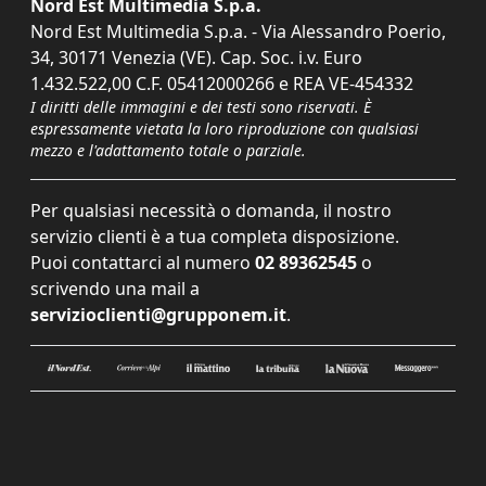
Nord Est Multimedia S.p.a.
Nord Est Multimedia S.p.a. - Via Alessandro Poerio,
34, 30171 Venezia (VE). Cap. Soc. i.v. Euro
1.432.522,00 C.F. 05412000266 e REA VE-454332
I diritti delle immagini e dei testi sono riservati. È
espressamente vietata la loro riproduzione con qualsiasi
mezzo e l'adattamento totale o parziale.
Per qualsiasi necessità o domanda, il nostro
servizio clienti è a tua completa disposizione.
Puoi contattarci al numero
02 89362545
o
scrivendo una mail a
servizioclienti@grupponem.it
.