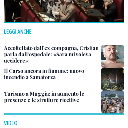
LEGGI ANCHE
Accoltellato dall’ex compagna, Cristian
parla dall’ospedale: «Sara mi voleva
uccidere»
Il Carso ancora in fiamme: nuovo
incendio a Samatorza
Turismo a Muggia: in aumento le
presenze e le strutture ricettive
VIDEO