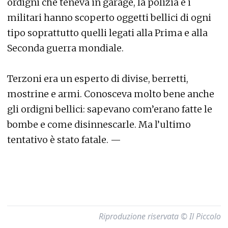
ordigni che teneva in garage, la polizia e i
militari hanno scoperto oggetti bellici di ogni
tipo soprattutto quelli legati alla Prima e alla
Seconda guerra mondiale.
Terzoni era un esperto di divise, berretti,
mostrine e armi. Conosceva molto bene anche
gli ordigni bellici: sapevano com’erano fatte le
bombe e come disinnescarle. Ma l’ultimo
tentativo è stato fatale. —
Riproduzione riservata © Il Piccolo