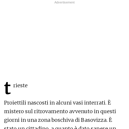
t
rieste
Proiettili nascosti in alcuni vasi interrati. È
mistero sul ritrovamento avvenuto in questi
giorni in una zona boschiva di Basovizza. È
stato un cittadino, a quanto è dato sapere un