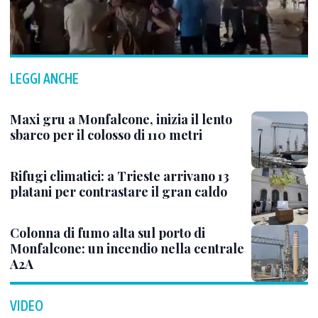
LEGGI ANCHE
Maxi gru a Monfalcone, inizia il lento
sbarco per il colosso di 110 metri
Rifugi climatici: a Trieste arrivano 13
platani per contrastare il gran caldo
Colonna di fumo alta sul porto di
Monfalcone: un incendio nella centrale
A2A
VIDEO