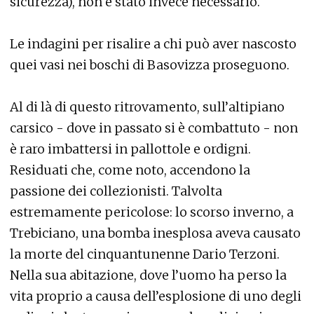
sicurezza), non è stato invece necessario.
Le indagini per risalire a chi può aver nascosto
quei vasi nei boschi di Basovizza proseguono.
Al di là di questo ritrovamento, sull’altipiano
carsico - dove in passato si è combattuto - non
è raro imbattersi in pallottole e ordigni.
Residuati che, come noto, accendono la
passione dei collezionisti. Talvolta
estremamente pericolose: lo scorso inverno, a
Trebiciano, una bomba inesplosa aveva causato
la morte del cinquantunenne Dario Terzoni.
Nella sua abitazione, dove l’uomo ha perso la
vita proprio a causa dell’esplosione di uno degli