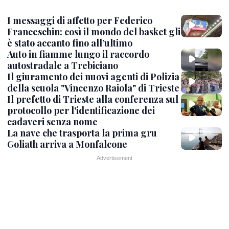
I messaggi di affetto per Federico
Franceschin: così il mondo del basket gli
è stato accanto fino all’ultimo
Auto in fiamme lungo il raccordo
autostradale a Trebiciano
Il giuramento dei nuovi agenti di Polizia
della scuola "Vincenzo Raiola" di Trieste
Il prefetto di Trieste alla conferenza sul
protocollo per l'identificazione dei
cadaveri senza nome
La nave che trasporta la prima gru
Goliath arriva a Monfalcone