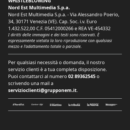
WHISTLEBLOWING
Nord Est Multimedia S.p.a.
Nord Est Multimedia S.p.a. - Via Alessandro Poerio,
34, 30171 Venezia (VE). Cap. Soc. i.v. Euro
1.432.522,00 C.F. 05412000266 e REA VE-454332
I diritti delle immagini e dei testi sono riservati. È
espressamente vietata la loro riproduzione con qualsiasi
mezzo e l'adattamento totale o parziale.
Per qualsiasi necessità o domanda, il nostro
servizio clienti è a tua completa disposizione.
Puoi contattarci al numero
02 89362545
o
scrivendo una mail a
servizioclienti@grupponem.it
.