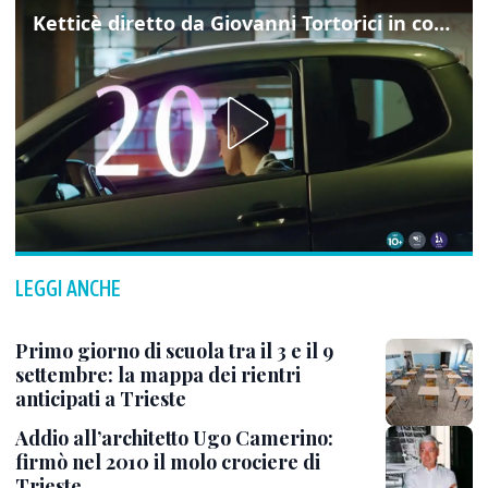
Ketticè diretto da Giovanni Tortorici in concorso al Locarno Film Festival
LEGGI ANCHE
Primo giorno di scuola tra il 3 e il 9
settembre: la mappa dei rientri
anticipati a Trieste
Addio all’architetto Ugo Camerino:
firmò nel 2010 il molo crociere di
Trieste