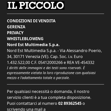
CONDIZIONI DI VENDITA
GERENZA
PRIVACY
WHISTLEBLOWING
Nord Est Multimedia S.p.a.
Nord Est Multimedia S.p.a. - Via Alessandro Poerio,
34, 30171 Venezia (VE). Cap. Soc. i.v. Euro
1.432.522,00 C.F. 05412000266 e REA VE-454332
I diritti delle immagini e dei testi sono riservati. È
espressamente vietata la loro riproduzione con qualsiasi
mezzo e l'adattamento totale o parziale.
Per qualsiasi necessità o domanda, il nostro
servizio clienti è a tua completa disposizione.
Puoi contattarci al numero
02 89362545
o
scrivendo una mail a