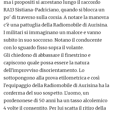
ma i propositi si arrestano lungo il raccordo
RA13 Sistiana-Padriciano, quando si blocca un
po' di traverso sulla corsia. A notare la manovra
c'è una pattuglia della Radiomobile di Aurisina.
I militari si immaginano un malore e vanno
subito in suo soccorso. Notano il conducente
con lo sguardo fisso sopra il volante.
Gli chiedono di abbassare il finestrino e
capiscono quale possa essere la natura
dell'improvviso disorientamento. Lo
sottopongono alla prova etilometrica e così
l'equipaggio della Radiomobile di Aurisina ha la
conferma del suo sospetto. L'uomo, un
pordenonese di 50 anni ha un tasso alcolemico
4 volte il consentito. Per lui scatta il ritiro della