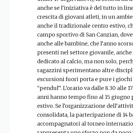
anche se l’iniziativa è del tutto in li
crescita di giovani atleti, in un amb
anche il tradizionale centro estivo, c
campo sportivo di San Canzian, dove s
anche alle bambine, che l’anno scorso
presenti nel settore giovanile, anche s
dedicato al calcio, ma non solo, per
ragazzini sperimentano altre discipli
escursioni fuori porta e pure i giochi 
“pendul”. L’orario va dalle 8.30 alle 17
anni hanno tempo fino al 15 giugno pe
estivo. Se l’organizzazione dell’attivi
consolidata, la partecipazione di 14 b
accompagnatori al torneo internazio
rappresenta uno sforzo non da poco 