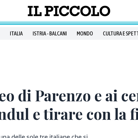
ITALIA
ISTRIA - BALCANI
MONDO
CULTURA E SPET
eo di Parenzo e ai ce
ndul e tirare con la 
una delle sole tre italiane che si