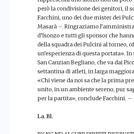
però la condivisione dei genitori, il 
Facchini, uno dei due mister dei Pulci
Masarà –. Ringraziamo l’amministr
d’Isonzo e tutti gli sponsor che hann
della squadra dei Pulcini al torneo, of
un’esperienza di questa portata». In t
San Canzian Begliano, che va dai Picco
settantina di atleti, in larga maggiora
«Chi viene da noi sa che la prima p
unito, in un ambiente sereno, pur s
per la partita», conclude Facchini. –
La. Bl.