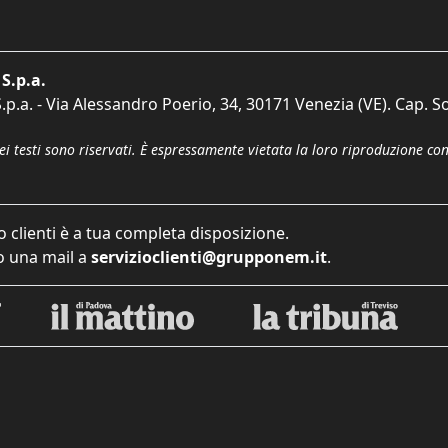
S.p.a.
p.a. - Via Alessandro Poerio, 34, 30171 Venezia (VE). Cap. So
dei testi sono riservati. È espressamente vietata la loro riproduzione co
o clienti è a tua completa disposizione.
 una mail a
servizioclienti@grupponem.it
.