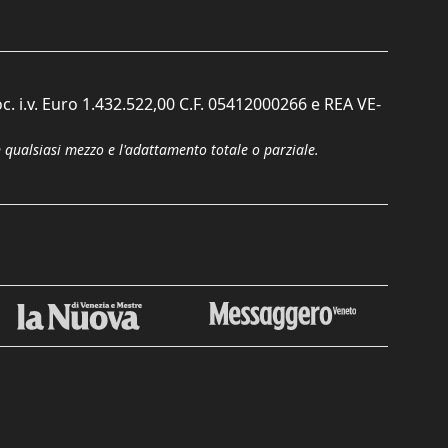
c. i.v. Euro 1.432.522,00 C.F. 05412000266 e REA VE-
n qualsiasi mezzo e l'adattamento totale o parziale.