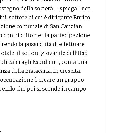
sostegno della società – spiega Luca
ni, settore di cui è dirigente Enrico
azione comunale di San Canzian
o contribuito per la partecipazione
frendo la possibilità di effettuare
otale, il settore giovanile dell’Usd
li calci agli Esordienti, conta una
nza della Bisiacaria, in crescita.
reoccupazione è creare un gruppo
apendo che poi si scende in campo