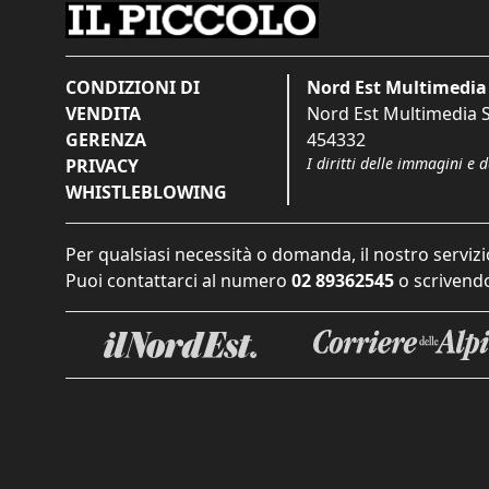
CONDIZIONI DI
Nord Est Multimedia 
VENDITA
Nord Est Multimedia S.
GERENZA
454332
I diritti delle immagini e 
PRIVACY
WHISTLEBLOWING
Per qualsiasi necessità o domanda, il nostro servizi
Puoi contattarci al numero
02 89362545
o scrivendo