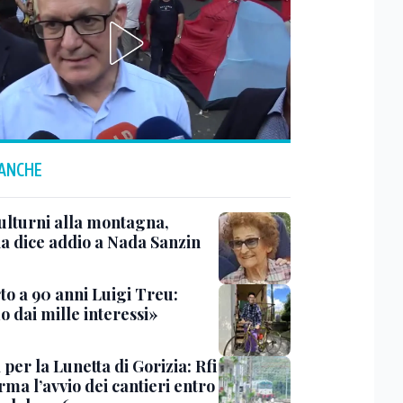
 ANCHE
ulturni alla montagna,
ia dice addio a Nada Sanzin
to a 90 anni Luigi Treu:
 dai mille interessi»
 per la Lunetta di Gorizia: Rfi
ma l’avvio dei cantieri entro