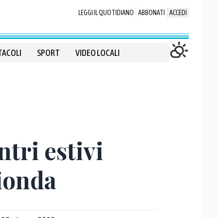
LEGGI IL QUOTIDIANO
ABBONATI
ACCEDI
TACOLI
SPORT
VIDEO LOCALI
ntri estivi
fionda