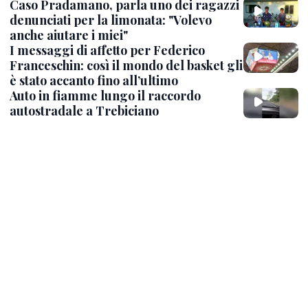
Caso Pradamano, parla uno dei ragazzi
denunciati per la limonata: "Volevo
anche aiutare i miei"
I messaggi di affetto per Federico
Franceschin: così il mondo del basket gli
è stato accanto fino all’ultimo
Auto in fiamme lungo il raccordo
autostradale a Trebiciano