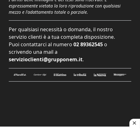
espressamente vietata la loro riproduzione con qualsiasi
mezzo e l'adattamento totale o parziale.
Per qualsiasi necessità o domanda, il nostro
servizio clienti è a tua completa disposizione.
Puoi contattarci al numero
02 89362545
o
scrivendo una mail a
servizioclienti@grupponem.it
.
Le tue preferenze relative alla privacy