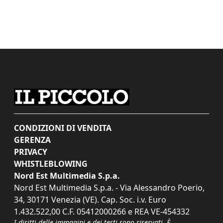
CONDIZIONI DI VENDITA
GERENZA
PRIVACY
WHISTLEBLOWING
Nord Est Multimedia S.p.a.
Nord Est Multimedia S.p.a. - Via Alessandro Poerio,
34, 30171 Venezia (VE). Cap. Soc. i.v. Euro
1.432.522,00 C.F. 05412000266 e REA VE-454332
I diritti delle immagini e dei testi sono riservati. È