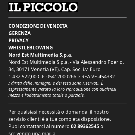
CONDIZIONI DI VENDITA
GERENZA
PRIVACY
WHISTLEBLOWING
Nord Est Multimedia S.p.a.
Nord Est Multimedia S.p.a. - Via Alessandro Poerio,
34, 30171 Venezia (VE). Cap. Soc. i.v. Euro
1.432.522,00 C.F. 05412000266 e REA VE-454332
I diritti delle immagini e dei testi sono riservati. È
espressamente vietata la loro riproduzione con qualsiasi
mezzo e l'adattamento totale o parziale.
Per qualsiasi necessità o domanda, il nostro
servizio clienti è a tua completa disposizione.
Puoi contattarci al numero
02 89362545
o
scrivendo una mail a