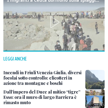
I migranti a Ceuta dormono sulla spiaggia: "Vogliamo entrare in Europa"
LEGGI ANCHE
Incendi in Friuli Venezia Giulia, diversi
focolai sotto controllo: elicotteri in
azione tra montagne e boschi
Dall’impero del Duce al mitico “tigre”
Esso: ora il muro di largo Barriera è
rimasto muto