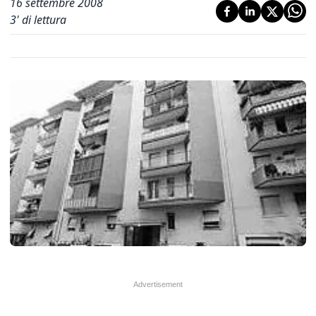
16 settembre 2008
3
' di lettura