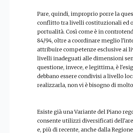
Pare, quindi, improprio porre la que
conflitto tra livelli costituzionali e
portualità. Così come è in controten
84/94, oltre a coordinare meglio l'int
attribuire competenze esclusive ai liv
livelli inadeguati alle dimensioni sem
questione, invece, e legittima, è l'esig
debbano essere condivisi a livello loca
realizzarla, non vi è bisogno di molto,
Esiste già una Variante del Piano reg
consente utilizzi diversificati dell'
e, più di recente, anche dalla Regione