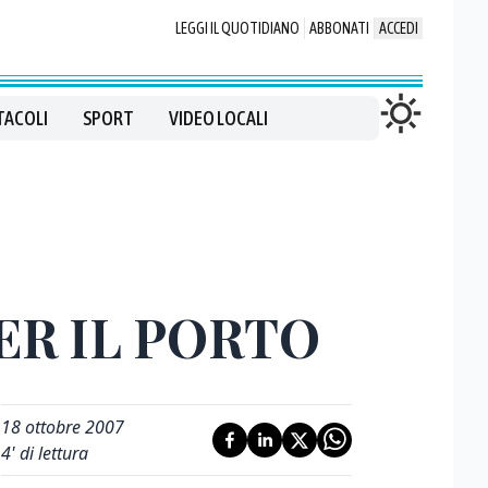
LEGGI IL QUOTIDIANO
ABBONATI
ACCEDI
TACOLI
SPORT
VIDEO LOCALI
ER IL PORTO
18 ottobre 2007
4
' di lettura