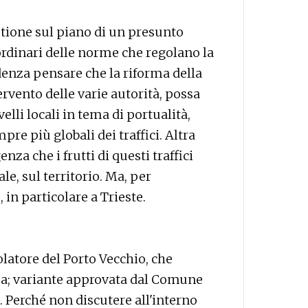
stione sul piano di un presunto
d ordinari delle norme che regolano la
denza pensare che la riforma della
ervento delle varie autorità, possa
elli locali in tema di portualità,
pre più globali dei traffici. Altra
enza che i frutti di questi traffici
le, sul territorio. Ma, per
 in particolare a Trieste.
olatore del Porto Vecchio, che
area; variante approvata dal Comune
. Perché non discutere all'interno