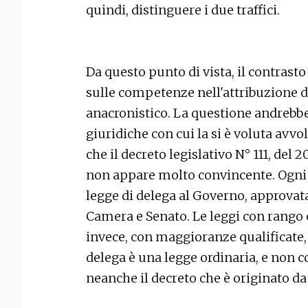
quindi, distinguere i due traffici.
Da questo punto di vista, il contrasto
sulle competenze nell'attribuzione d
anacronistico. La questione andrebbe 
giuridiche con cui la si è voluta avvol
che il decreto legislativo N° 111, del
non appare molto convincente. Ogni d
legge di delega al Governo, approv
Camera e Senato. Le leggi con rango 
invece, con maggioranze qualificate, 
delega è una legge ordinaria, e non c
neanche il decreto che è originato da