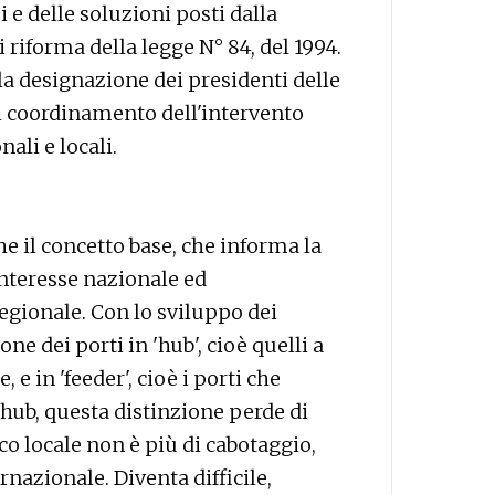
e delle soluzioni posti dalla
di riforma della legge N° 84, del 1994.
a designazione dei presidenti delle
 il coordinamento dell'intervento
nali e locali.
e il concetto base, che informa la
interesse nazionale ed
regionale. Con lo sviluppo dei
ione dei porti in 'hub', cioè quelli a
, e in 'feeder', cioè i porti che
i hub, questa distinzione perde di
co locale non è più di cabotaggio,
rnazionale. Diventa difficile,