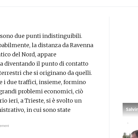
a sono due punti indistinguibili.
obabilmente, la distanza da Ravenna
iatico del Nord, appare
ta diventando il punto di contatto
i terrestri che si originano da quelli.
 i due traffici, insieme, formino
 grandi problemi economici, ciò
o ieri, a Trieste, si è svolto un
strativo, in cui sono state