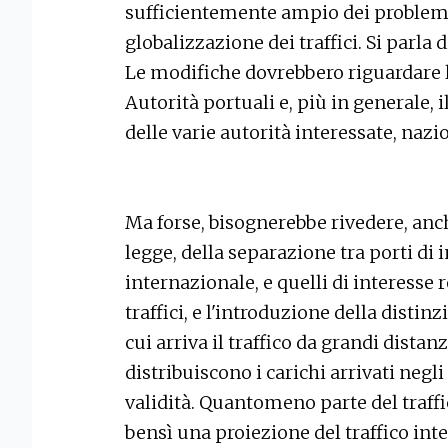
sufficientemente ampio dei problemi 
globalizzazione dei traffici. Si parla 
Le modifiche dovrebbero riguardare l
Autorità portuali e, più in generale,
delle varie autorità interessate, nazio
Ma forse, bisognerebbe rivedere, anch
legge, della separazione tra porti di 
internazionale, e quelli di interesse 
traffici, e l'introduzione della distinz
cui arriva il traffico da grandi distanze
distribuiscono i carichi arrivati negl
validità. Quantomeno parte del traffi
bensì una proiezione del traffico inte