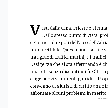
V
isti dalla Cina, Trieste e Vienn
Dallo stesso punto di vista, pr
e Fiume, i due poli dell'arco dell'Adr
impercettibile. Questa linea sottile s
tra i grandi traffici marini, e i traffic
L’esigenza che si sta affermando è che
una rete senza discontinuità. Oltre a
esige nuovi strumenti giuridici. Propri
convegno di giuristi di diritto ammini
affrontate alcuni problemi in merito.