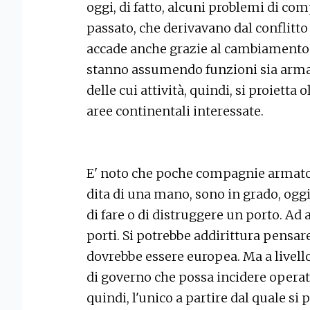
oggi, di fatto, alcuni problemi di co
passato, che derivavano dal conflitto
accade anche grazie al cambiamento 
stanno assumendo funzioni sia armato
delle cui attività, quindi, si proietta ol
aree continentali interessate.
E' noto che poche compagnie armator
dita di una mano, sono in grado, oggi,
di fare o di distruggere un porto. Ad 
porti. Si potrebbe addirittura pensa
dovrebbe essere europea. Ma a livell
di governo che possa incidere operati
quindi, l'unico a partire dal quale si