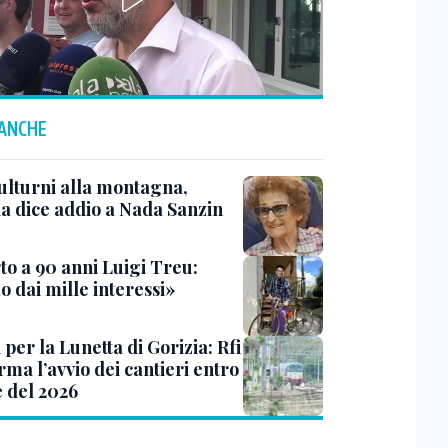
 ANCHE
ulturni alla montagna,
ia dice addio a Nada Sanzin
to a 90 anni Luigi Treu:
 dai mille interessi»
 per la Lunetta di Gorizia: Rfi
ma l’avvio dei cantieri entro
e del 2026