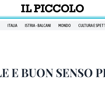
ITALIA
ISTRIA - BALCANI
MONDO
CULTURA E SPET
E E BUON SENSO P