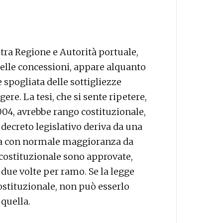
 tra Regione e Autorità portuale,
elle concessioni, appare alquanto
spogliata delle sottigliezze
gere. La tesi, che si sente ripetere,
 2004, avrebbe rango costituzionale,
ecreto legislativo deriva da una
ata con normale maggioranza da
costituzionale sono approvate,
due volte per ramo. Se la legge
ostituzionale, non può esserlo
 quella.