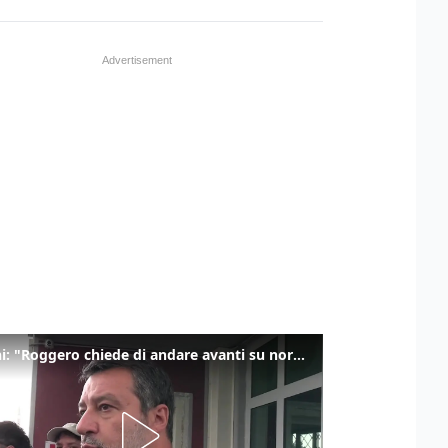
Salvini: "Roggero chiede di andare avanti su norma anti-risarcimenti"