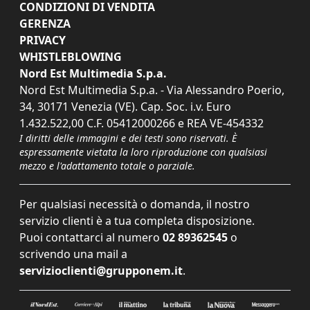
CONDIZIONI DI VENDITA
GERENZA
PRIVACY
WHISTLEBLOWING
Nord Est Multimedia S.p.a.
Nord Est Multimedia S.p.a. - Via Alessandro Poerio,
34, 30171 Venezia (VE). Cap. Soc. i.v. Euro
1.432.522,00 C.F. 05412000266 e REA VE-454332
I diritti delle immagini e dei testi sono riservati. È
espressamente vietata la loro riproduzione con qualsiasi
mezzo e l'adattamento totale o parziale.
Per qualsiasi necessità o domanda, il nostro
servizio clienti è a tua completa disposizione.
Puoi contattarci al numero
02 89362545
o
scrivendo una mail a
servizioclienti@grupponem.it
.