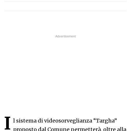
I
l sistema di videosorveglianza “Targha”
proposto dal Comune permetterà, oltre alla