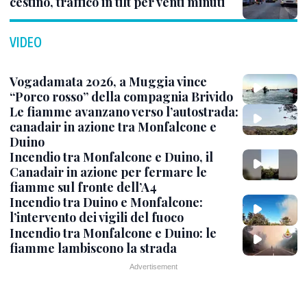
cestino, traffico in tilt per venti minuti
VIDEO
Vogadamata 2026, a Muggia vince
“Porco rosso” della compagnia Brivido
Le fiamme avanzano verso l’autostrada:
canadair in azione tra Monfalcone e
Duino
Incendio tra Monfalcone e Duino, il
Canadair in azione per fermare le
fiamme sul fronte dell’A4
Incendio tra Duino e Monfalcone:
l’intervento dei vigili del fuoco
Incendio tra Monfalcone e Duino: le
fiamme lambiscono la strada