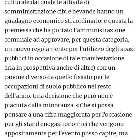
culturale dal quale le attività di
somministrazione cibi e bevande hanno un
guadagno economico straordinario: è questa la
premessa che ha portato l’amministrazione
comunale ad approvare, per questa categoria,
un nuovo regolamento per l’utilizzo degli spazi
pubblici in occasione di tale manifestazione
(ma in prospettiva anche di altre) con un
canone diverso da quello fissato per le
occupazioni di suolo pubblico nel resto
dell’anno. Una decisione che però non è
piaciuta dalla minoranza. «Che si possa
pensare a una cifra maggiorata per l’occasione
per gli stand enogastronomici che vengono
appositamente per l’evento posso capire, ma