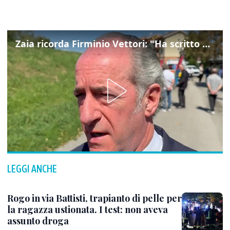
Zaia ricorda Firminio Vettori: "Ha scritto pagine di storia del nostro territorio"
LEGGI ANCHE
Rogo in via Battisti, trapianto di pelle per
la ragazza ustionata. I test: non aveva
assunto droga