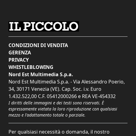
CONDIZIONI DI VENDITA
GERENZA
PRIVACY
WHISTLEBLOWING
Nord Est Multimedia S.p.a.
Nord Est Multimedia S.p.a. - Via Alessandro Poerio,
34, 30171 Venezia (VE). Cap. Soc. i.v. Euro
1.432.522,00 C.F. 05412000266 e REA VE-454332
I diritti delle immagini e dei testi sono riservati. È
espressamente vietata la loro riproduzione con qualsiasi
mezzo e l'adattamento totale o parziale.
Per qualsiasi necessità o domanda, il nostro