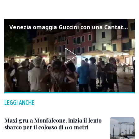
Venezia omaggia Guccini con una Cantata Anarchica in campo Santa Margherita
LEGGI ANCHE
Maxi gru a Monfalcone, inizia il lento
sbarco per il colosso di 110 metri