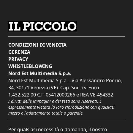
CONDIZIONI DI VENDITA
GERENZA
PRIVACY
WHISTLEBLOWING
Nord Est Multimedia S.p.a.
Nord Est Multimedia S.p.a. - Via Alessandro Poerio,
34, 30171 Venezia (VE). Cap. Soc. i.v. Euro
1.432.522,00 C.F. 05412000266 e REA VE-454332
I diritti delle immagini e dei testi sono riservati. È
espressamente vietata la loro riproduzione con qualsiasi
mezzo e l'adattamento totale o parziale.
Per qualsiasi necessità o domanda, il nostro