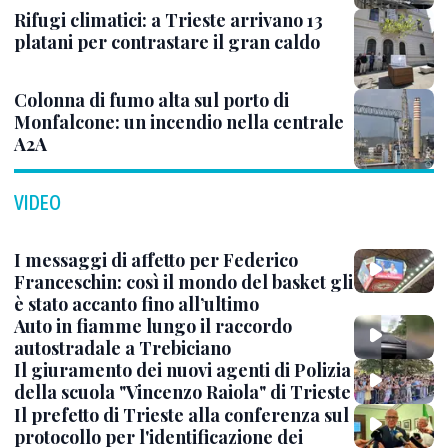
Rifugi climatici: a Trieste arrivano 13
platani per contrastare il gran caldo
Colonna di fumo alta sul porto di
Monfalcone: un incendio nella centrale
A2A
VIDEO
I messaggi di affetto per Federico
Franceschin: così il mondo del basket gli
è stato accanto fino all’ultimo
Auto in fiamme lungo il raccordo
autostradale a Trebiciano
Il giuramento dei nuovi agenti di Polizia
della scuola "Vincenzo Raiola" di Trieste
Il prefetto di Trieste alla conferenza sul
protocollo per l'identificazione dei