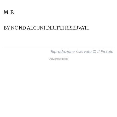
M. F.
BY NC ND ALCUNI DIRITTI RISERVATI
Riproduzione riservata © Il Piccolo