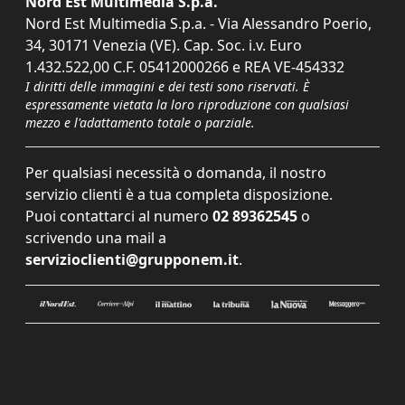
Nord Est Multimedia S.p.a.
Nord Est Multimedia S.p.a. - Via Alessandro Poerio,
34, 30171 Venezia (VE). Cap. Soc. i.v. Euro
1.432.522,00 C.F. 05412000266 e REA VE-454332
I diritti delle immagini e dei testi sono riservati. È
espressamente vietata la loro riproduzione con qualsiasi
mezzo e l'adattamento totale o parziale.
Per qualsiasi necessità o domanda, il nostro
servizio clienti è a tua completa disposizione.
Puoi contattarci al numero
02 89362545
o
scrivendo una mail a
servizioclienti@grupponem.it
.