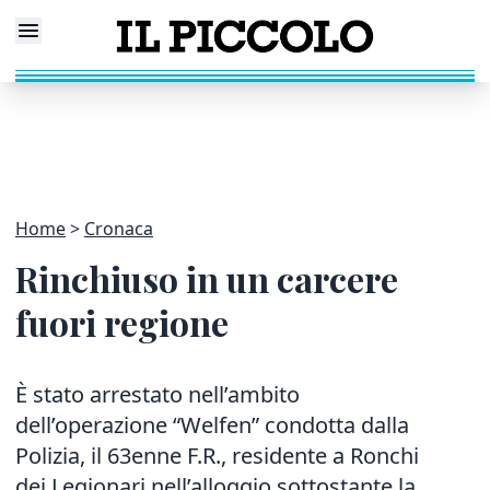
Home
Cronaca
Rinchiuso in un carcere
fuori regione
È stato arrestato nell’ambito
dell’operazione “Welfen” condotta dalla
Polizia, il 63enne F.R., residente a Ronchi
dei Legionari nell’alloggio sottostante la