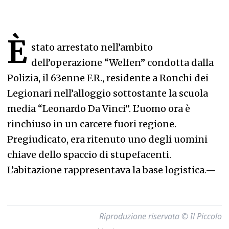
È
stato arrestato nell’ambito
dell’operazione “Welfen” condotta dalla
Polizia, il 63enne F.R., residente a Ronchi dei
Legionari nell’alloggio sottostante la scuola
media “Leonardo Da Vinci”. L’uomo ora è
rinchiuso in un carcere fuori regione.
Pregiudicato, era ritenuto uno degli uomini
chiave dello spaccio di stupefacenti.
L’abitazione rappresentava la base logistica
.—
Riproduzione riservata © Il Piccolo