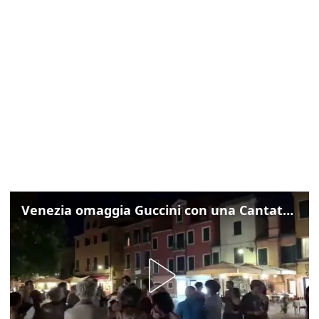
Venezia omaggia Guccini con una Cantata Anarchica in campo Santa Margherita