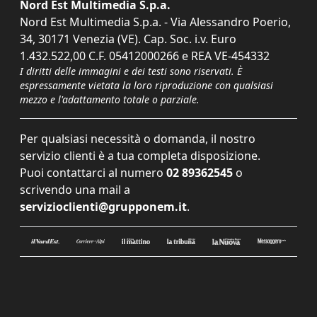
Nord Est Multimedia S.p.a.
Nord Est Multimedia S.p.a. - Via Alessandro Poerio,
34, 30171 Venezia (VE). Cap. Soc. i.v. Euro
1.432.522,00 C.F. 05412000266 e REA VE-454332
I diritti delle immagini e dei testi sono riservati. È
espressamente vietata la loro riproduzione con qualsiasi
mezzo e l'adattamento totale o parziale.
Per qualsiasi necessità o domanda, il nostro
servizio clienti è a tua completa disposizione.
Puoi contattarci al numero
02 89362545
o
scrivendo una mail a
servizioclienti@grupponem.it
.