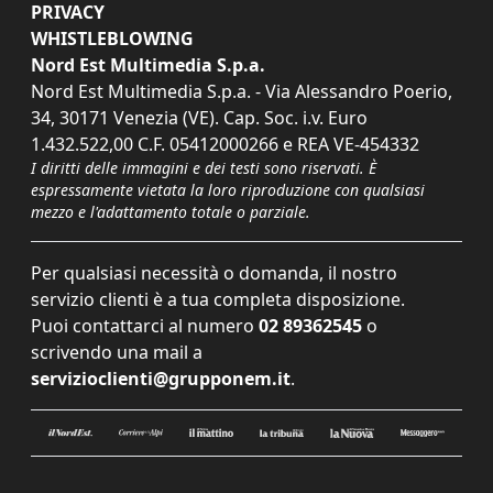
PRIVACY
WHISTLEBLOWING
Nord Est Multimedia S.p.a.
Nord Est Multimedia S.p.a. - Via Alessandro Poerio,
34, 30171 Venezia (VE). Cap. Soc. i.v. Euro
1.432.522,00 C.F. 05412000266 e REA VE-454332
I diritti delle immagini e dei testi sono riservati. È
espressamente vietata la loro riproduzione con qualsiasi
mezzo e l'adattamento totale o parziale.
Per qualsiasi necessità o domanda, il nostro
servizio clienti è a tua completa disposizione.
Puoi contattarci al numero
02 89362545
o
scrivendo una mail a
servizioclienti@grupponem.it
.