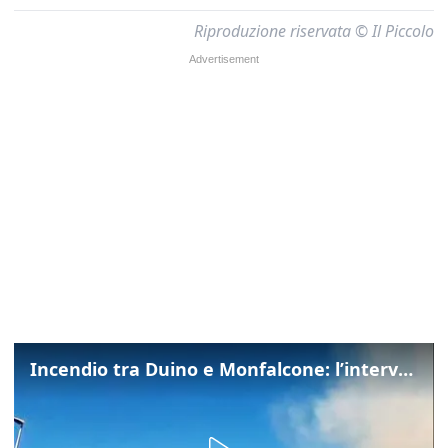
Riproduzione riservata © Il Piccolo
Incendio tra Duino e Monfalcone: l’intervento dei vigili del fuoco