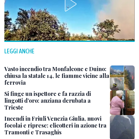
LEGGI ANCHE
Vasto incendio tra Monfalcone e Duino:
chiusa la statale 14, le fiamme vicine alla
ferrovia
Si finge un ispettore e fa razzia di
lingotti d’oro: anziana derubata a
Trieste
Incendi in Friuli Venezia Giulia, nuovi
focolai e riprese: elicotteri in azione tra
Tramonti e Trasaghis