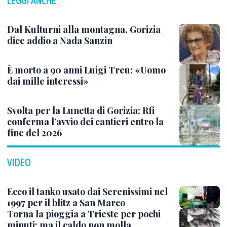
LEGGI ANCHE
Dal Kulturni alla montagna, Gorizia
dice addio a Nada Sanzin
È morto a 90 anni Luigi Treu: «Uomo
dai mille interessi»
Svolta per la Lunetta di Gorizia: Rfi
conferma l’avvio dei cantieri entro la
fine del 2026
VIDEO
Ecco il tanko usato dai Serenissimi nel
1997 per il blitz a San Marco
Torna la pioggia a Trieste per pochi
minuti: ma il caldo non molla