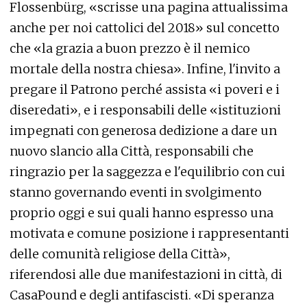
Flossenbürg, «scrisse una pagina attualissima
anche per noi cattolici del 2018» sul concetto
che «la grazia a buon prezzo è il nemico
mortale della nostra chiesa». Infine, l'invito a
pregare il Patrono perché assista «i poveri e i
diseredati», e i responsabili delle «istituzioni
impegnati con generosa dedizione a dare un
nuovo slancio alla Città, responsabili che
ringrazio per la saggezza e l'equilibrio con cui
stanno governando eventi in svolgimento
proprio oggi e sui quali hanno espresso una
motivata e comune posizione i rappresentanti
delle comunità religiose della Città»,
riferendosi alle due manifestazioni in città, di
CasaPound e degli antifascisti. «Di speranza