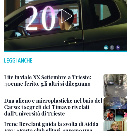
LEGGI ANCHE
Lite in viale XX Settembre a Trieste:
40enne ferito, gli altri si dileguano
Dna alieno e microplastiche nel buio del
Carso: i segreti del Timavo rivelati
dall'Università di Trieste
Irene Revelant guida la svolta di Aidda
Fvg: «Basta club elitari, saremo una