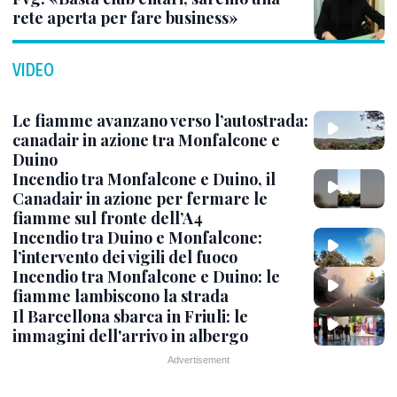
rete aperta per fare business»
VIDEO
Le fiamme avanzano verso l’autostrada:
canadair in azione tra Monfalcone e
Duino
Incendio tra Monfalcone e Duino, il
Canadair in azione per fermare le
fiamme sul fronte dell’A4
Incendio tra Duino e Monfalcone:
l’intervento dei vigili del fuoco
Incendio tra Monfalcone e Duino: le
fiamme lambiscono la strada
Il Barcellona sbarca in Friuli: le
immagini dell'arrivo in albergo