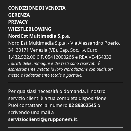
CONDIZIONI DI VENDITA
GERENZA
PRIVACY
WHISTLEBLOWING
Nord Est Multimedia S.p.a.
Nord Est Multimedia S.p.a. - Via Alessandro Poerio,
34, 30171 Venezia (VE). Cap. Soc. i.v. Euro
1.432.522,00 C.F. 05412000266 e REA VE-454332
I diritti delle immagini e dei testi sono riservati. È
espressamente vietata la loro riproduzione con qualsiasi
mezzo e l'adattamento totale o parziale.
Per qualsiasi necessità o domanda, il nostro
servizio clienti è a tua completa disposizione.
Puoi contattarci al numero
02 89362545
o
scrivendo una mail a
servizioclienti@grupponem.it
.