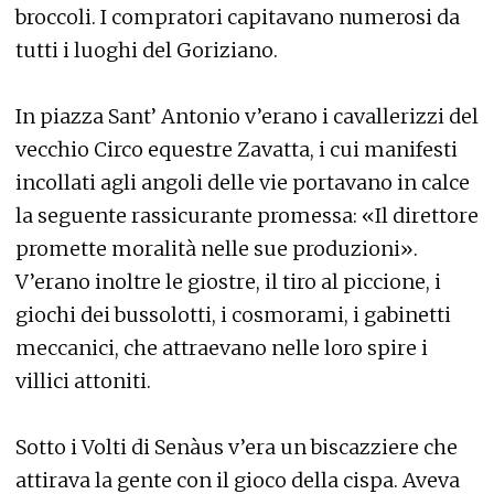
broccoli. I compratori capitavano numerosi da
tutti i luoghi del Goriziano.
In piazza Sant’ Antonio v’erano i cavallerizzi del
vecchio Circo equestre Zavatta, i cui manifesti
incollati agli angoli delle vie portavano in calce
la seguente rassicurante promessa: «Il direttore
promette moralità nelle sue produzioni».
V’erano inoltre le giostre, il tiro al piccione, i
giochi dei bussolotti, i cosmorami, i gabinetti
meccanici, che attraevano nelle loro spire i
villici attoniti.
Sotto i Volti di Senàus v’era un biscazziere che
attirava la gente con il gioco della cispa. Aveva