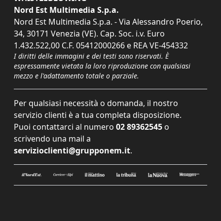
Nord Est Multimedia S.p.a.
Nord Est Multimedia S.p.a. - Via Alessandro Poerio,
34, 30171 Venezia (VE). Cap. Soc. i.v. Euro
1.432.522,00 C.F. 05412000266 e REA VE-454332
I diritti delle immagini e dei testi sono riservati. È
espressamente vietata la loro riproduzione con qualsiasi
mezzo e l'adattamento totale o parziale.
Per qualsiasi necessità o domanda, il nostro
servizio clienti è a tua completa disposizione.
Puoi contattarci al numero
02 89362545
o
scrivendo una mail a
servizioclienti@grupponem.it
.