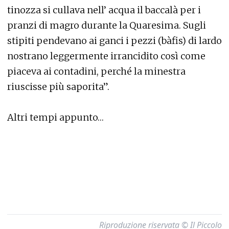
tinozza si cullava nell’ acqua il baccalà per i
pranzi di magro durante la Quaresima. Sugli
stipiti pendevano ai ganci i pezzi (bàfis) di lardo
nostrano leggermente irrancidito così come
piaceva ai contadini, perché la minestra
riuscisse più saporita”.
Altri tempi appunto…
Riproduzione riservata © Il Piccolo