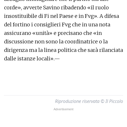
corde», avverte Savino ribadendo «il ruolo
insostituibile di Fi nel Paese e in Fvg». A difesa
del fortino i consiglieri Fvg che in una nota
assicurano «unità» e precisano che «in
discussione non sono la coordinatrice o la
dirigenza ma la linea politica che sarà rilanciata
dalle istanze locali».—
Riproduzione riservata © Il Piccolo