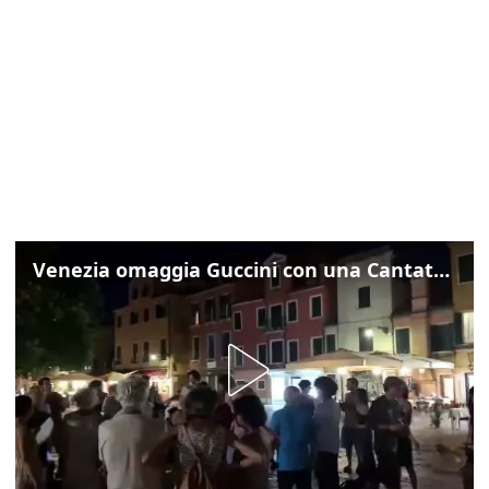
Venezia omaggia Guccini con una Cantata Anarchica in campo Santa Margherita