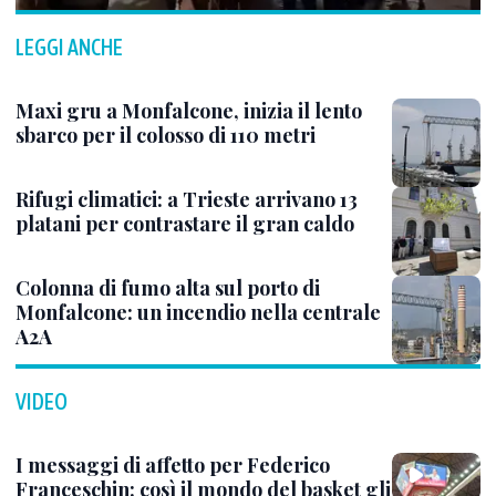
LEGGI ANCHE
Maxi gru a Monfalcone, inizia il lento
sbarco per il colosso di 110 metri
Rifugi climatici: a Trieste arrivano 13
platani per contrastare il gran caldo
Colonna di fumo alta sul porto di
Monfalcone: un incendio nella centrale
A2A
VIDEO
I messaggi di affetto per Federico
Franceschin: così il mondo del basket gli