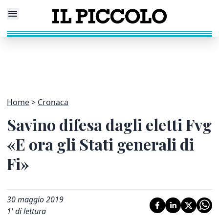
Home
Cronaca
Savino difesa dagli eletti Fvg
«E ora gli Stati generali di
Fi»
30 maggio 2019
1
' di lettura