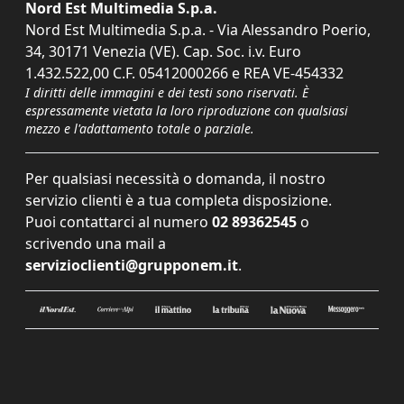
Nord Est Multimedia S.p.a.
Nord Est Multimedia S.p.a. - Via Alessandro Poerio,
34, 30171 Venezia (VE). Cap. Soc. i.v. Euro
1.432.522,00 C.F. 05412000266 e REA VE-454332
I diritti delle immagini e dei testi sono riservati. È
espressamente vietata la loro riproduzione con qualsiasi
mezzo e l'adattamento totale o parziale.
Per qualsiasi necessità o domanda, il nostro
servizio clienti è a tua completa disposizione.
Puoi contattarci al numero
02 89362545
o
scrivendo una mail a
servizioclienti@grupponem.it
.