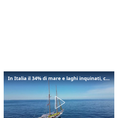
In Italia il 34% di mare e laghi inquinati, colpa della maladepurazione