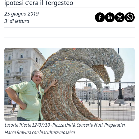
ipotesi c’era il Tergesteo
25 giugno 2019
3
' di lettura
Lasorte Trieste 12/07/10 - Piazza Unità, Concerto Muti, Preparativi,
Marco Bravura con la scultura mosaico