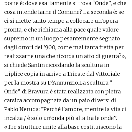
porre è: dove esattamente si trova “Onde”, e che
cosa intende farne il Comune? La seconda è: se
ci si mette tanto tempo a collocare un’opera
pronta, e che richiama alla pace quale valore
supremo in un luogo pesantemente segnato
dagli orrori del ’900, come mai tanta fretta per
realizzarne una che ricorda un atto di guerra?»,
si chiede Santin ricordando la scultura in
triplice copia in arrivo a Trieste dal Vittoriale
per la mostra su D’Annunzio.La scultura “
Onde” di Bravura è stata realizzata con pietra
carsica accompagnata da un paio di versi di
Pablo Neruda: “Perché l’amore, mentre la vita ci
incalza / è solo un’onda più alta tra le onde”.
«Tre strutture unite alla base costituiscono la