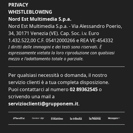
PRIVACY
WHISTLEBLOWING
Nord Est Multimedia S.p.a.
Nord Est Multimedia S.p.a. - Via Alessandro Poerio,
34, 30171 Venezia (VE). Cap. Soc. i.v. Euro
1.432.522,00 C.F. 05412000266 e REA VE-454332
I diritti delle immagini e dei testi sono riservati. È
espressamente vietata la loro riproduzione con qualsiasi
mezzo e l'adattamento totale o parziale.
Per qualsiasi necessità o domanda, il nostro
servizio clienti è a tua completa disposizione.
Puoi contattarci al numero
02 89362545
o
scrivendo una mail a
servizioclienti@grupponem.it
.