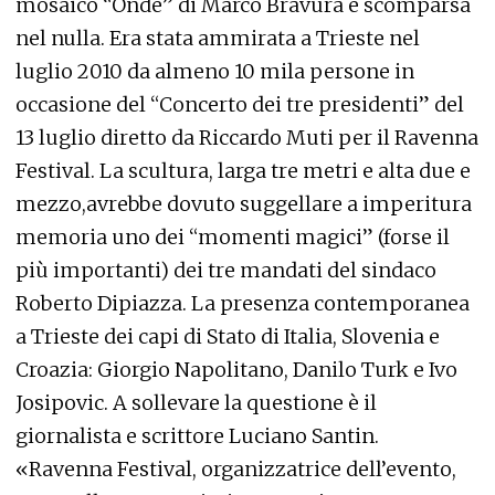
mosaico “Onde” di Marco Bravura è scomparsa
nel nulla. Era stata ammirata a Trieste nel
luglio 2010 da almeno 10 mila persone in
occasione del “Concerto dei tre presidenti” del
13 luglio diretto da Riccardo Muti per il Ravenna
Festival. La scultura, larga tre metri e alta due e
mezzo,avrebbe dovuto suggellare a imperitura
memoria uno dei “momenti magici” (forse il
più importanti) dei tre mandati del sindaco
Roberto Dipiazza. La presenza contemporanea
a Trieste dei capi di Stato di Italia, Slovenia e
Croazia: Giorgio Napolitano, Danilo Turk e Ivo
Josipovic. A sollevare la questione è il
giornalista e scrittore Luciano Santin.
«Ravenna Festival, organizzatrice dell’evento,