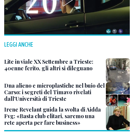
LEGGI ANCHE
Lite in viale XX Settembre a Trieste:
40enne ferito, gli altri si dileguano
Dna alieno e microplastiche nel buio del
Carso: i segreti del Timavo rivelati
dall'Università di Trieste
Irene Revelant guida la svolta di Aidda
Fvg: «Basta club elitari, saremo una
rete aperta per fare business»