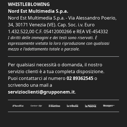
WHISTLEBLOWING
Nord Est Multimedia S.p.a.
Nord Est Multimedia S.p.a. - Via Alessandro Poerio,
34, 30171 Venezia (VE). Cap. Soc. i.v. Euro
1.432.522,00 C.F. 05412000266 e REA VE-454332
I diritti delle immagini e dei testi sono riservati. È
espressamente vietata la loro riproduzione con qualsiasi
mezzo e l'adattamento totale o parziale.
Per qualsiasi necessità o domanda, il nostro
servizio clienti è a tua completa disposizione.
Puoi contattarci al numero
02 89362545
o
scrivendo una mail a
servizioclienti@grupponem.it
.