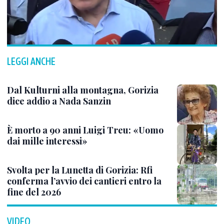
LEGGI ANCHE
Dal Kulturni alla montagna, Gorizia
dice addio a Nada Sanzin
È morto a 90 anni Luigi Treu: «Uomo
dai mille interessi»
Svolta per la Lunetta di Gorizia: Rfi
conferma l’avvio dei cantieri entro la
fine del 2026
VIDEO