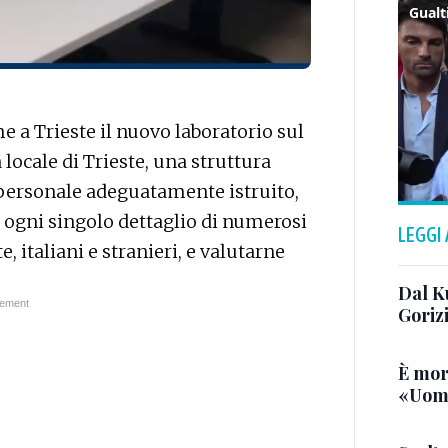
e a Trieste il nuovo laboratorio sul
locale di Trieste, una struttura
n personale adeguatamente istruito,
e ogni singolo dettaglio di numerosi
LEGGI
, italiani e stranieri, e valutarne
Dal K
Goriz
È mor
«Uomo