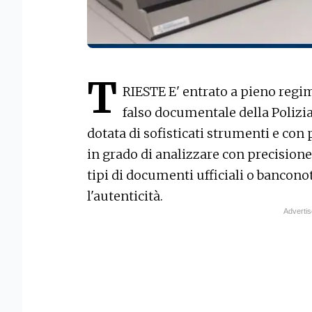
T
RIESTE E' entrato a pieno regim
falso documentale della Polizia 
dotata di sofisticati strumenti e co
in grado di analizzare con precision
tipi di documenti ufficiali o banconote
l'autenticità.