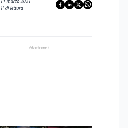
11 marzo 2021
1
' di lettura