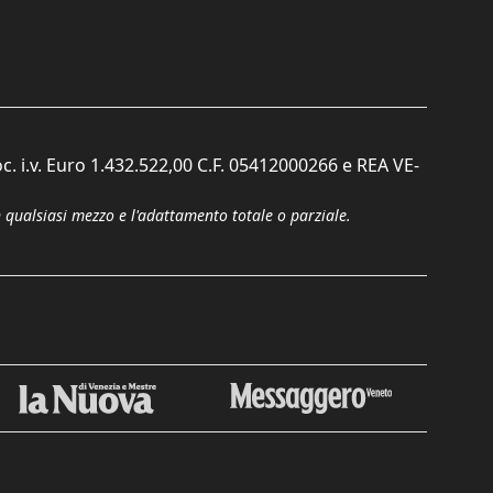
c. i.v. Euro 1.432.522,00 C.F. 05412000266 e REA VE-
n qualsiasi mezzo e l'adattamento totale o parziale.