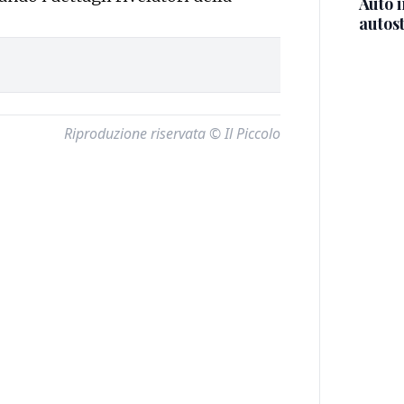
Auto 
autos
Riproduzione riservata © Il Piccolo