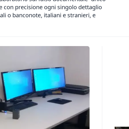
are con precisione ogni singolo dettaglio
li o banconote, italiani e stranieri, e