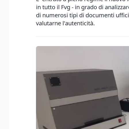
in tutto il Fvg - in grado di analizz
di numerosi tipi di documenti ufficia
valutarne l'autenticità.