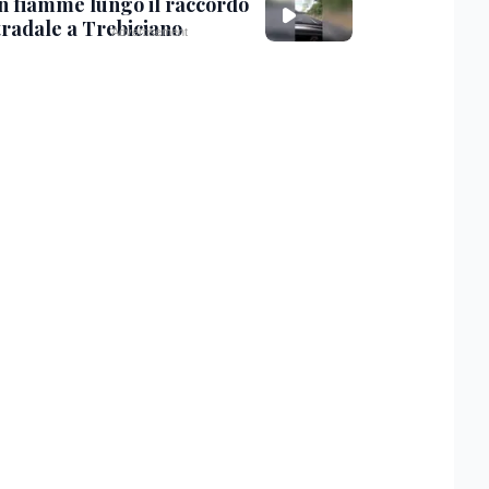
in fiamme lungo il raccordo
tradale a Trebiciano