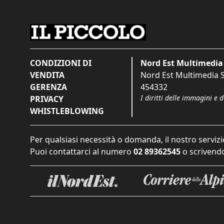
CONDIZIONI DI
Nord Est Multimedia 
VENDITA
Nord Est Multimedia S.
GERENZA
454332
I diritti delle immagini e 
PRIVACY
WHISTLEBLOWING
Per qualsiasi necessità o domanda, il nostro servizi
Puoi contattarci al numero
02 89362545
o scrivendo