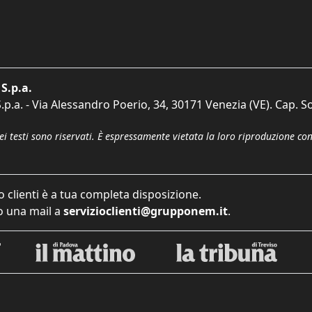
S.p.a.
p.a. - Via Alessandro Poerio, 34, 30171 Venezia (VE). Cap. So
dei testi sono riservati. È espressamente vietata la loro riproduzione co
o clienti è a tua completa disposizione.
 una mail a
servizioclienti@grupponem.it
.