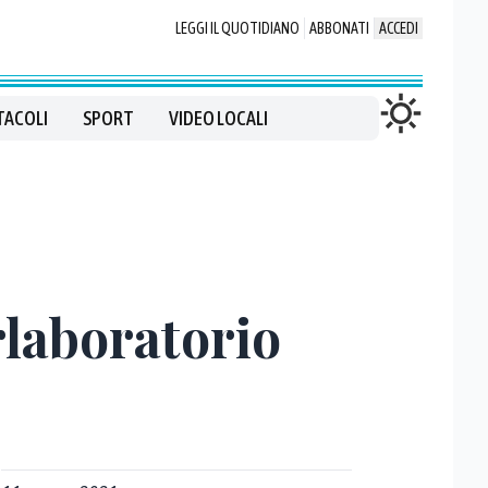
LEGGI IL QUOTIDIANO
ABBONATI
ACCEDI
TACOLI
SPORT
VIDEO LOCALI
rlaboratorio