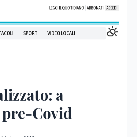
LEGGI IL QUOTIDIANO
ABBONATI
ACCEDI
TACOLI
SPORT
VIDEO LOCALI
lizzato: a
al pre-Covid