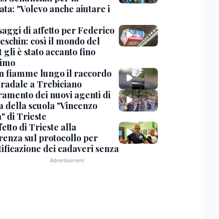
ta: "Volevo anche aiutare i
saggi di affetto per Federico
eschin: così il mondo del
 gli è stato accanto fino
timo
in fiamme lungo il raccordo
tradale a Trebiciano
uramento dei nuovi agenti di
a della scuola "Vincenzo
" di Trieste
fetto di Trieste alla
renza sul protocollo per
tificazione dei cadaveri senza