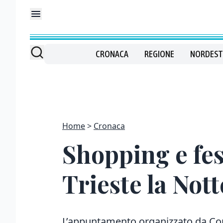
CRONACA
REGIONE
NORDEST
Home
Cronaca
Shopping e fes
Trieste la Nott
L’appuntamento organizzato da C