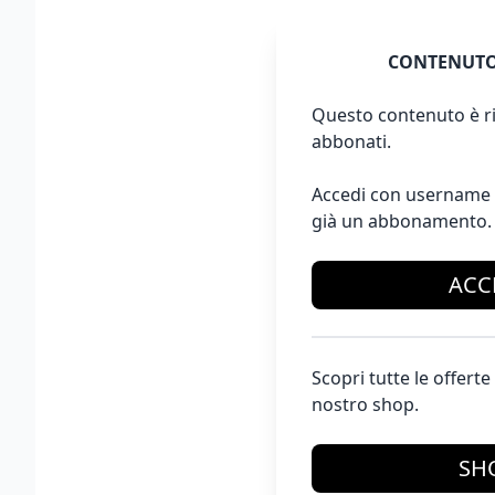
CONTENUTO
Questo contenuto è ri
abbonati.
Accedi con username 
già un abbonamento.
ACC
Scopri tutte le offer
nostro shop.
SH