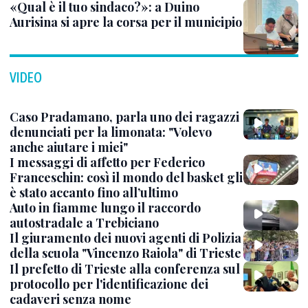
«Qual è il tuo sindaco?»: a Duino
Aurisina si apre la corsa per il municipio
VIDEO
Caso Pradamano, parla uno dei ragazzi
denunciati per la limonata: "Volevo
anche aiutare i miei"
I messaggi di affetto per Federico
Franceschin: così il mondo del basket gli
è stato accanto fino all’ultimo
Auto in fiamme lungo il raccordo
autostradale a Trebiciano
Il giuramento dei nuovi agenti di Polizia
della scuola "Vincenzo Raiola" di Trieste
Il prefetto di Trieste alla conferenza sul
protocollo per l'identificazione dei
cadaveri senza nome