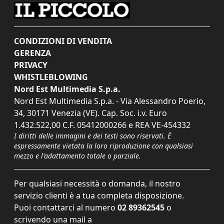
CONDIZIONI DI VENDITA
GERENZA
PRIVACY
WHISTLEBLOWING
Nord Est Multimedia S.p.a.
Nord Est Multimedia S.p.a. - Via Alessandro Poerio,
34, 30171 Venezia (VE). Cap. Soc. i.v. Euro
1.432.522,00 C.F. 05412000266 e REA VE-454332
I diritti delle immagini e dei testi sono riservati. È
espressamente vietata la loro riproduzione con qualsiasi
mezzo e l'adattamento totale o parziale.
Per qualsiasi necessità o domanda, il nostro
servizio clienti è a tua completa disposizione.
Puoi contattarci al numero
02 89362545
o
scrivendo una mail a