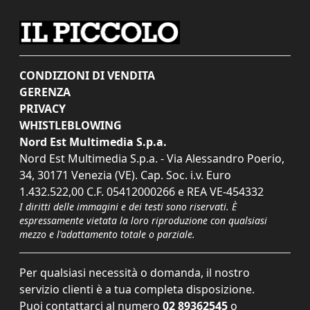
CONDIZIONI DI VENDITA
GERENZA
PRIVACY
WHISTLEBLOWING
Nord Est Multimedia S.p.a.
Nord Est Multimedia S.p.a. - Via Alessandro Poerio,
34, 30171 Venezia (VE). Cap. Soc. i.v. Euro
1.432.522,00 C.F. 05412000266 e REA VE-454332
I diritti delle immagini e dei testi sono riservati. È
espressamente vietata la loro riproduzione con qualsiasi
mezzo e l'adattamento totale o parziale.
Per qualsiasi necessità o domanda, il nostro
servizio clienti è a tua completa disposizione.
Puoi contattarci al numero
02 89362545
o