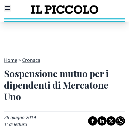
Home
Cronaca
Sospensione mutuo per i
dipendenti di Mercatone
Uno
28 giugno 2019
1
' di lettura