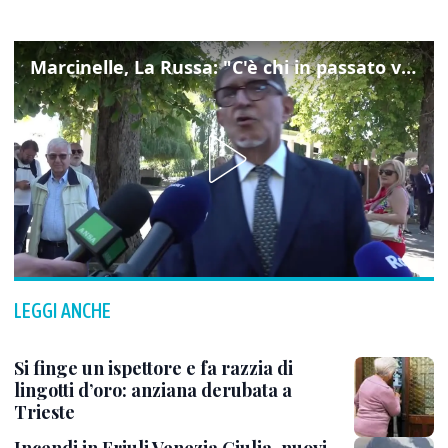
Marcinelle, La Russa: "C'è chi in passato voltava le spalle a Marcinelle"
LEGGI ANCHE
Si finge un ispettore e fa razzia di
lingotti d’oro: anziana derubata a
Trieste