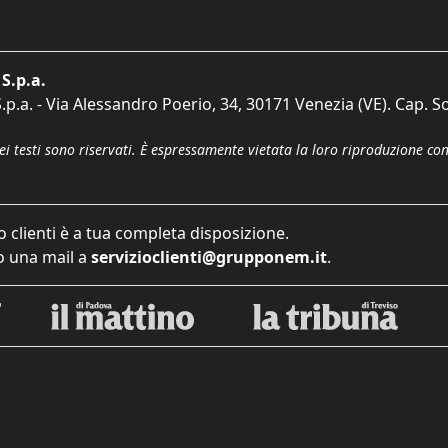
S.p.a.
p.a. - Via Alessandro Poerio, 34, 30171 Venezia (VE). Cap. So
dei testi sono riservati. È espressamente vietata la loro riproduzione co
o clienti è a tua completa disposizione.
 una mail a
servizioclienti@grupponem.it
.