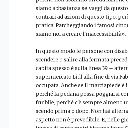
siamo abbastanza selvaggi da questo 
contrari ad azioni di questo tipo, pe
pratica. Parcheggiando i famosi cinq
siamo noi a creare l’inaccessibilità».
In questo modo le persone con disabi
scendere o salire alla fermata prece
capita spesso è sulla linea 39 – affe
supermercato Lidl alla fine di via Fa
occupata. Anche se il marciapiede è 
perché la pedana possa poggiarsi con 
fruibile, perché c’è sempre almeno un
scendo prima o dopo. Non hai alterna
aspetto non è prevedibile. E, nelle gi