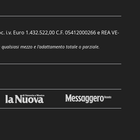
c. i.v. Euro 1.432.522,00 C.F. 05412000266 e REA VE-
n qualsiasi mezzo e l'adattamento totale o parziale.