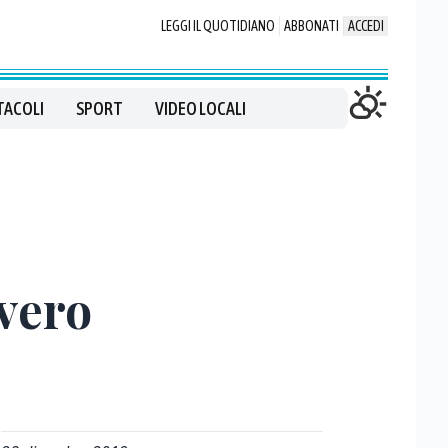
LEGGI IL QUOTIDIANO
ABBONATI
ACCEDI
TACOLI
SPORT
VIDEO LOCALI
 vero