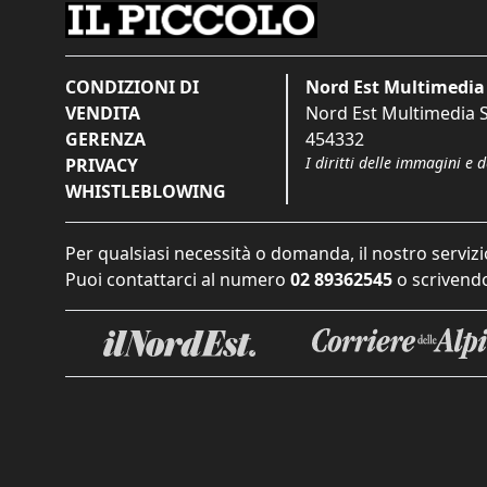
CONDIZIONI DI
Nord Est Multimedia 
VENDITA
Nord Est Multimedia S.
GERENZA
454332
I diritti delle immagini e 
PRIVACY
WHISTLEBLOWING
Per qualsiasi necessità o domanda, il nostro servizi
Puoi contattarci al numero
02 89362545
o scrivendo