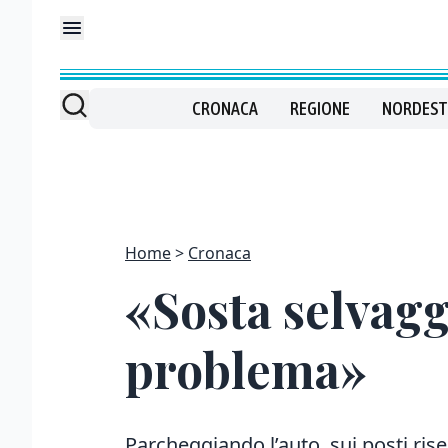
CRONACA
REGIONE
NORDEST
Home
Cronaca
«Sosta selvaggi
problema»
Parcheggiando l’auto sui posti rise