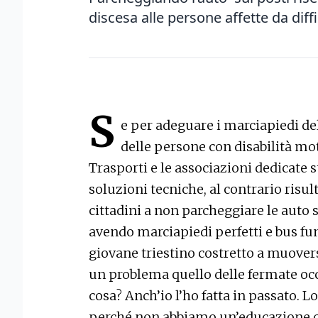
discesa alle persone affette da diff
S
e per adeguare i marciapiedi del
delle persone con disabilità mo
Trasporti e le associazioni dedicate
soluzioni tecniche, al contrario risult
cittadini a non parcheggiare le auto 
avendo marciapiedi perfetti e bus fu
giovane triestino costretto a muover
un problema quello delle fermate occ
cosa? Anch’io l’ho fatta in passato. 
perché non abbiamo un’educazione ci