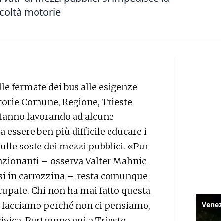
icoltà motorie
le fermate dei bus alle esigenze
torie Comune, Regione, Trieste
 stanno lavorando ad alcune
a essere ben più difficile educare i
sulle soste dei mezzi pubblici. «Pur
nzionanti – osserva Valter Mahnic,
si in carrozzina –, resta comunque
upate. Chi non ha mai fatto questa
Lo facciamo perché non ci pensiamo,
vica. Purtroppo qui a Trieste