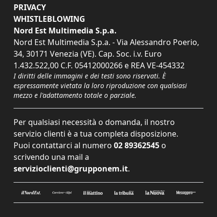
PRIVACY
WHISTLEBLOWING
Nord Est Multimedia S.p.a.
Nord Est Multimedia S.p.a. - Via Alessandro Poerio,
34, 30171 Venezia (VE). Cap. Soc. i.v. Euro
1.432.522,00 C.F. 05412000266 e REA VE-454332
I diritti delle immagini e dei testi sono riservati. È
espressamente vietata la loro riproduzione con qualsiasi
mezzo e l'adattamento totale o parziale.
Per qualsiasi necessità o domanda, il nostro
servizio clienti è a tua completa disposizione.
Puoi contattarci al numero
02 89362545
o
scrivendo una mail a
servizioclienti@grupponem.it
.