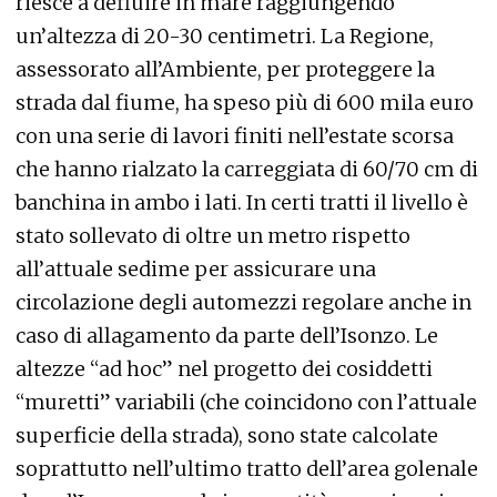
riesce a defluire in mare raggiungendo
un’altezza di 20-30 centimetri. La Regione,
assessorato all’Ambiente, per proteggere la
strada dal fiume, ha speso più di 600 mila euro
con una serie di lavori finiti nell’estate scorsa
che hanno rialzato la carreggiata di 60/70 cm di
banchina in ambo i lati. In certi tratti il livello è
stato sollevato di oltre un metro rispetto
all’attuale sedime per assicurare una
circolazione degli automezzi regolare anche in
caso di allagamento da parte dell’Isonzo. Le
altezze “ad hoc” nel progetto dei cosiddetti
“muretti” variabili (che coincidono con l’attuale
superficie della strada), sono state calcolate
soprattutto nell’ultimo tratto dell’area golenale