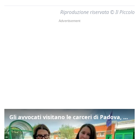
Riproduzione riservata © Il Piccolo
Gli avvocati visitano le carceri di Padova, ecco cosa hanno trovato