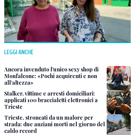
LEGGI ANCHE
Ancora invenduto l’unico sexy shop di
Monfalcone: «Pochi acquirenti e non
all’altezza»
Stalker, vittime e arresti domiciliari:
applicati 100 braccialetti elettronici a
Trieste
Trieste, stroncati da un malore per
strada: due anziani morti nel giorno del
caldo record