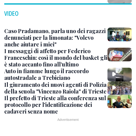
VIDEO
Caso Pradamano, parla uno dei ragazzi
denunciati per la limonata: "Volevo
anche aiutare i miei"
I messaggi di affetto per Federico
Franceschin: così il mondo del basket gli
è stato accanto fino all’ultimo
Auto in fiamme lungo il raccordo
autostradale a Trebiciano
Il giuramento dei nuovi agenti di Polizia
della scuola "Vincenzo Raiola" di Trieste
Il prefetto di Trieste alla conferenza sul
protocollo per l'identificazione dei
cadaveri senza nome