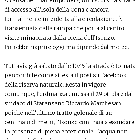
A causa del maltempo dei giorni scorsi la strada
di accesso all’Isola della Cona è ancora
formalmente interdetta alla circolazione. È
transennata dalla rampa che porta al centro
visite minacciata dalla piena dell’Isonzo.
Potrebbe riaprire oggi ma dipende dal meteo.
Tuttavia già sabato dalle 10.45 la strada è tornata
percorribile come attesta il post su Facebook
della riserva naturale. Resta in vigore
comunque, l’ordinanza emessa il 29 ottobre dal
sindaco di Staranzano Riccardo Marchesan
poiché nell’ultimo tratto golenale di un
centinaio di metri, l’Isonzo continua a esondare
in presenza di piena eccezionale: l’acqua non