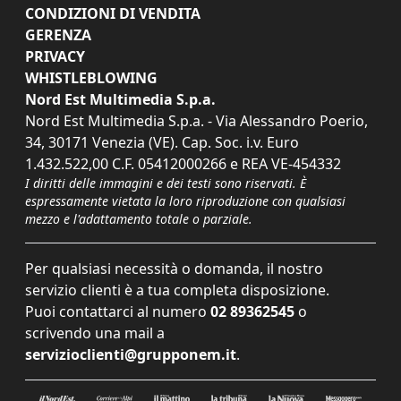
CONDIZIONI DI VENDITA
GERENZA
PRIVACY
WHISTLEBLOWING
Nord Est Multimedia S.p.a.
Nord Est Multimedia S.p.a. - Via Alessandro Poerio,
34, 30171 Venezia (VE). Cap. Soc. i.v. Euro
1.432.522,00 C.F. 05412000266 e REA VE-454332
I diritti delle immagini e dei testi sono riservati. È
espressamente vietata la loro riproduzione con qualsiasi
mezzo e l'adattamento totale o parziale.
Per qualsiasi necessità o domanda, il nostro
servizio clienti è a tua completa disposizione.
Puoi contattarci al numero
02 89362545
o
scrivendo una mail a
servizioclienti@grupponem.it
.