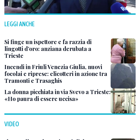
LEGGI ANCHE
Si finge un ispettore e fa razzia di
lingotti d’oro: anziana derubata a
Trieste
Incendi in Friuli Venezia Giulia, nuovi
focolai e riprese: elicotteri in azione tra
Tramonti e Trasaghis
La donna picchiata in via Svevo a Trieste:
«Ho paura di essere uccisa»
VIDEO