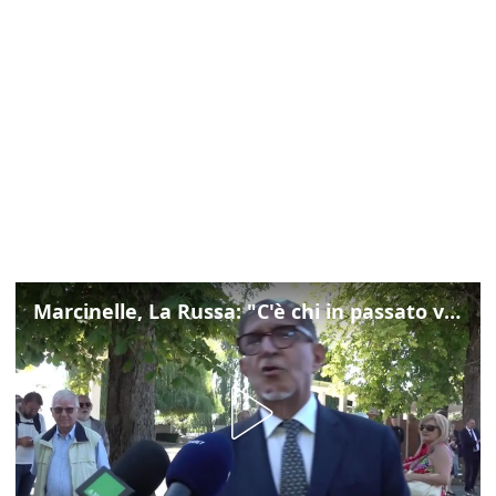
Marcinelle, La Russa: "C'è chi in passato voltava le spalle a Marcinelle"