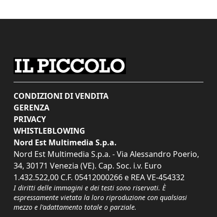
CONDIZIONI DI VENDITA
GERENZA
PRIVACY
WHISTLEBLOWING
Nord Est Multimedia S.p.a.
Nord Est Multimedia S.p.a. - Via Alessandro Poerio,
34, 30171 Venezia (VE). Cap. Soc. i.v. Euro
1.432.522,00 C.F. 05412000266 e REA VE-454332
I diritti delle immagini e dei testi sono riservati. È
espressamente vietata la loro riproduzione con qualsiasi
mezzo e l'adattamento totale o parziale.