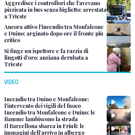
Aggredisce i controllori che l’avevano
pizzicata in bus senza biglietto: arrestata
a Trieste
Ancora attivo l’incendio tra Monfalcone
e Duino: arginato dopo ore il fronte più
critico
Si finge un ispettore e fa razzia di
lingotti d’oro: anziana derubata a
Trieste
VIDEO
Incendio tra Duino e Monfalcone:
l’intervento dei vigili del fuoco
Incendio tra Monfalcone e Duino: le
fiamme lambiscono la strada
Il Barcellona sbarca in Friuli: le
immagini dell'arrivo in albergo