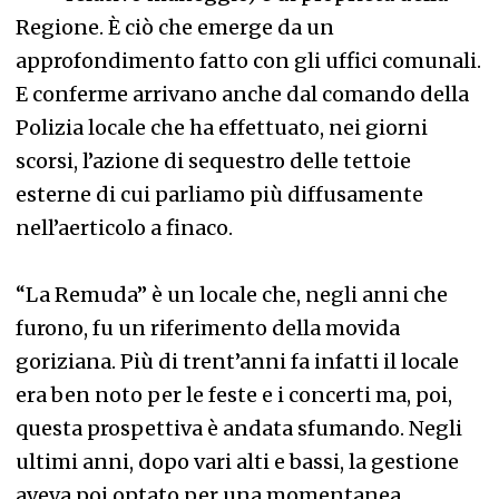
Regione. È ciò che emerge da un
approfondimento fatto con gli uffici comunali.
E conferme arrivano anche dal comando della
Polizia locale che ha effettuato, nei giorni
scorsi, l’azione di sequestro delle tettoie
esterne di cui parliamo più diffusamente
nell’aerticolo a finaco.
“La Remuda” è un locale che, negli anni che
furono, fu un riferimento della movida
goriziana. Più di trent’anni fa infatti il locale
era ben noto per le feste e i concerti ma, poi,
questa prospettiva è andata sfumando. Negli
ultimi anni, dopo vari alti e bassi, la gestione
aveva poi optato per una momentanea