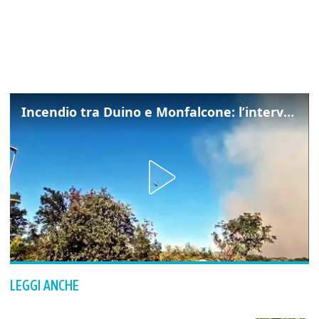
Incendio tra Duino e Monfalcone: l’intervento dei vigili del fuoco
LEGGI ANCHE