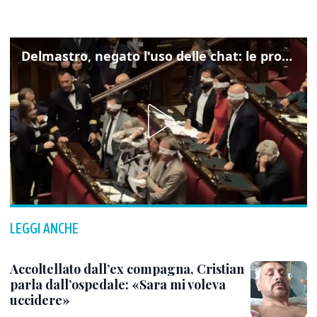
Delmastro, negato l'uso delle chat: le proteste di Avs e M5s
LEGGI ANCHE
Accoltellato dall’ex compagna, Cristian
parla dall’ospedale: «Sara mi voleva
uccidere»