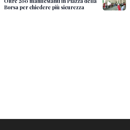
Oltre 200 manifestanti in Piazza della
Borsa per chiedere più sicurezza