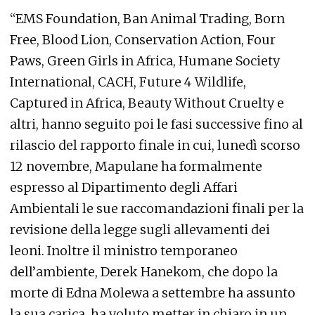
“EMS Foundation, Ban Animal Trading, Born
Free, Blood Lion, Conservation Action, Four
Paws, Green Girls in Africa, Humane Society
International, CACH, Future 4 Wildlife,
Captured in Africa, Beauty Without Cruelty e
altri, hanno seguito poi le fasi successive fino al
rilascio del rapporto finale in cui, lunedì scorso
12 novembre, Mapulane ha formalmente
espresso al Dipartimento degli Affari
Ambientali le sue raccomandazioni finali per la
revisione della legge sugli allevamenti dei
leoni. Inoltre il ministro temporaneo
dell’ambiente, Derek Hanekom, che dopo la
morte di Edna Molewa a settembre ha assunto
la sua carica, ha voluto metter in chiaro in un