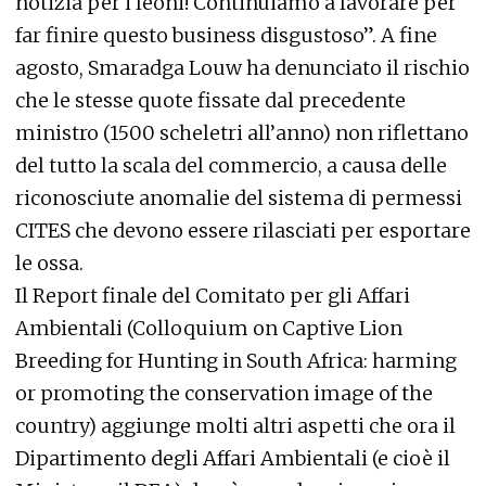
notizia per i leoni! Continuiamo a lavorare per
far finire questo business disgustoso”. A fine
agosto, Smaradga Louw ha denunciato il rischio
che le stesse quote fissate dal precedente
ministro (1500 scheletri all’anno) non riflettano
del tutto la scala del commercio, a causa delle
riconosciute anomalie del sistema di permessi
CITES che devono essere rilasciati per esportare
le ossa.
Il Report finale del Comitato per gli Affari
Ambientali (
Colloquium on Captive Lion
Breeding for Hunting in South Africa: harming
or promoting the conservation image of the
country
) aggiunge molti altri aspetti che ora il
Dipartimento degli Affari Ambientali (e cioè il