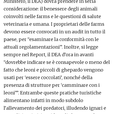
Ministero, il DEA) dovrà prendere in seria
considerazione: il benessere degli animali
coinvolti nelle farms e le questioni di salute
veterinaria e umana. I proprietari delle farms
devono essere convocati in un audit in tutto il
paese, per “esaminare la conformità con le
attuali regolamentazioni”. Inoltre, si legge
sempre nel Report, il DEA d’ora in avanti
“dovrebbe indicare se è consapevole o meno del
fatto che leoni e piccoli di ghepardo vengono
usati per ‘essere coccolati’, nonché della
presenza di strutture per ‘camminare con i
leoni’”. Entrambe queste pratiche turistiche
alimentano infatti in modo subdolo
l’allevamento dei predatori, illudendo ignari e