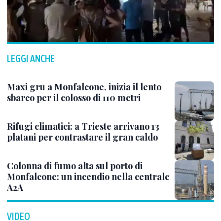
LEGGI ANCHE
Maxi gru a Monfalcone, inizia il lento
sbarco per il colosso di 110 metri
Rifugi climatici: a Trieste arrivano 13
platani per contrastare il gran caldo
Colonna di fumo alta sul porto di
Monfalcone: un incendio nella centrale
A2A
VIDEO