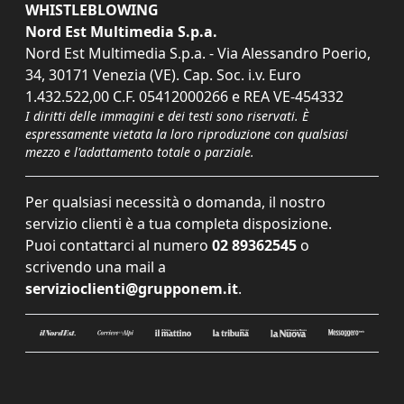
WHISTLEBLOWING
Nord Est Multimedia S.p.a.
Nord Est Multimedia S.p.a. - Via Alessandro Poerio,
34, 30171 Venezia (VE). Cap. Soc. i.v. Euro
1.432.522,00 C.F. 05412000266 e REA VE-454332
I diritti delle immagini e dei testi sono riservati. È
espressamente vietata la loro riproduzione con qualsiasi
mezzo e l'adattamento totale o parziale.
Per qualsiasi necessità o domanda, il nostro
servizio clienti è a tua completa disposizione.
Puoi contattarci al numero
02 89362545
o
scrivendo una mail a
servizioclienti@grupponem.it
.