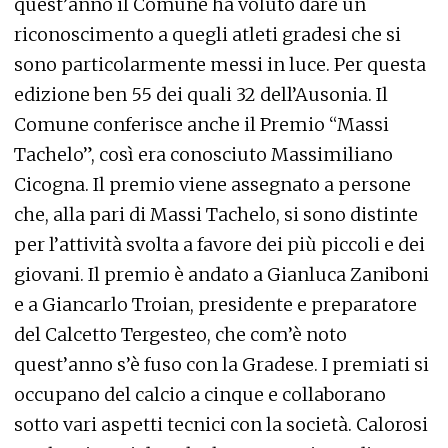
quest’anno il Comune ha voluto dare un
riconoscimento a quegli atleti gradesi che si
sono particolarmente messi in luce. Per questa
edizione ben 55 dei quali 32 dell’Ausonia. Il
Comune conferisce anche il Premio “Massi
Tachelo”, così era conosciuto Massimiliano
Cicogna. Il premio viene assegnato a persone
che, alla pari di Massi Tachelo, si sono distinte
per l’attività svolta a favore dei più piccoli e dei
giovani. Il premio è andato a Gianluca Zaniboni
e a Giancarlo Troian, presidente e preparatore
del Calcetto Tergesteo, che com’è noto
quest’anno s’è fuso con la Gradese. I premiati si
occupano del calcio a cinque e collaborano
sotto vari aspetti tecnici con la società. Calorosi