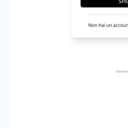
SH
Non hai un accoun