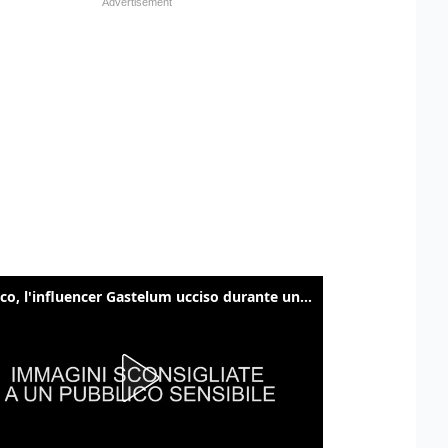
Messico, l'influencer Gastelum ucciso durante una diretta streaming