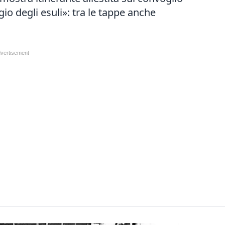
io degli esuli»: tra le tappe anche