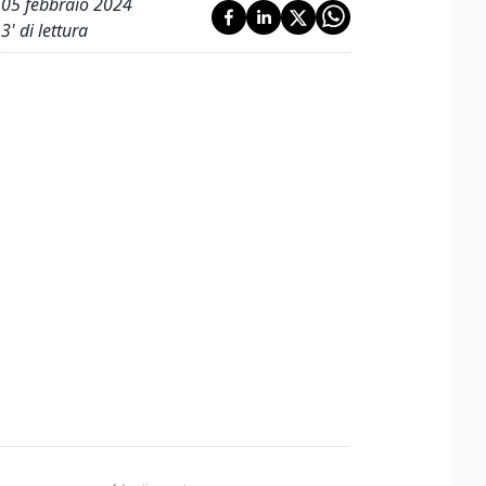
05 febbraio 2024
3
' di lettura