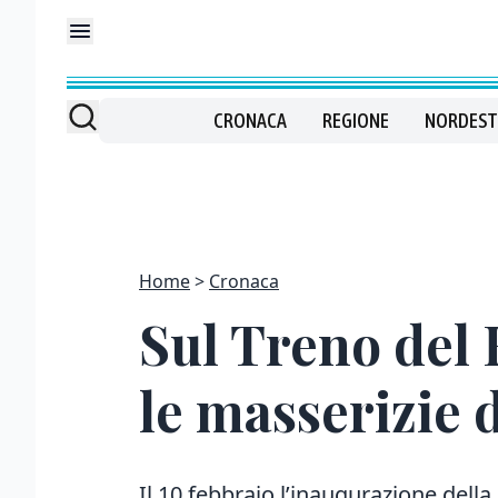
CRONACA
REGIONE
NORDEST
Home
Cronaca
Sul Treno del 
le masserizie 
Il 10 febbraio l’inaugurazione della