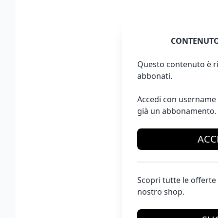
CONTENUTO
Questo contenuto è ri
abbonati.
Accedi con username 
già un abbonamento.
ACC
Scopri tutte le offer
nostro shop.