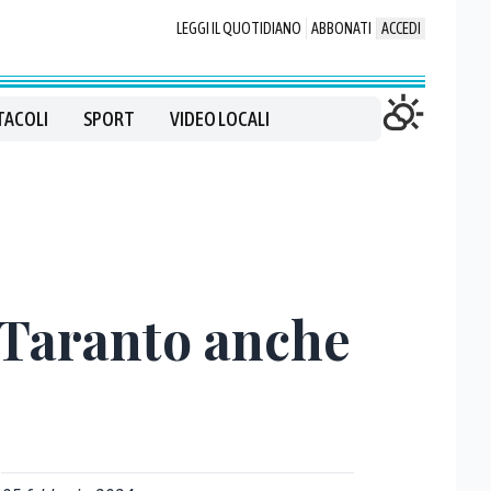
LEGGI IL QUOTIDIANO
ABBONATI
ACCEDI
TACOLI
SPORT
VIDEO LOCALI
a Taranto anche