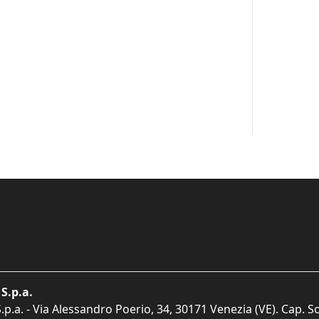
S.p.a.
p.a. - Via Alessandro Poerio, 34, 30171 Venezia (VE). Cap. So