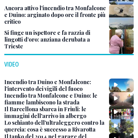
Ancora attivo l’incendio tra Monfalcone
e Duino: arginato dopo ore il fronte più
critico
Si finge un ispettore e fa razzia di
lingotti d’oro: anziana derubata a
Trieste
VIDEO
Incendio tra Duino e Monfalcone:
l’intervento dei vigili del fuoco
Incendio tra Monfalcone e Duino: le
fiamme lambiscono la strada
Il Barcellona sbarca in Friuli: le
immagini dell'arrivo in albergo
Lo schianto dell’ultraleggero contro la
quercia: cosa è successo a Rivarotta
Il tanko del 2014 nel garage del