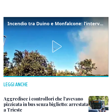
Incendio tra Duino e Monfalcone: l’intervento dei vigili del fuoco
LEGGI ANCHE
Aggredisce i controllori che l’avevano
pizzicata in bus senza biglietto: arrestata
a Trieste