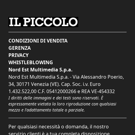
CONDIZIONI DI VENDITA
GERENZA
PRIVACY
WHISTLEBLOWING
Nord Est Multimedia S.p.a.
Nord Est Multimedia S.p.a. - Via Alessandro Poerio,
34, 30171 Venezia (VE). Cap. Soc. i.v. Euro
1.432.522,00 C.F. 05412000266 e REA VE-454332
I diritti delle immagini e dei testi sono riservati. È
espressamente vietata la loro riproduzione con qualsiasi
mezzo e l'adattamento totale o parziale.
Per qualsiasi necessità o domanda, il nostro
servizio clienti è a tua completa disposizione.