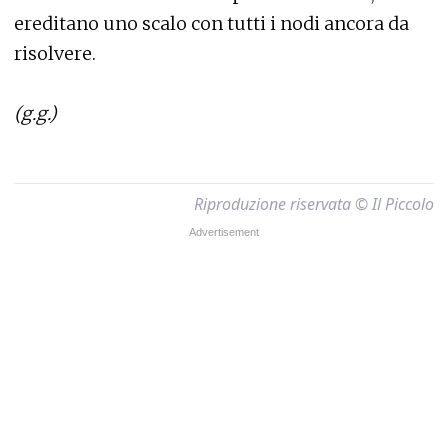
ereditano uno scalo con tutti i nodi ancora da
risolvere.
(g.g.)
Riproduzione riservata © Il Piccolo