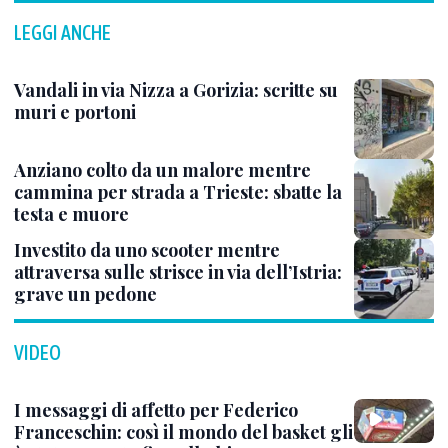
LEGGI ANCHE
Vandali in via Nizza a Gorizia: scritte su
muri e portoni
Anziano colto da un malore mentre
cammina per strada a Trieste: sbatte la
testa e muore
Investito da uno scooter mentre
attraversa sulle strisce in via dell’Istria:
grave un pedone
VIDEO
I messaggi di affetto per Federico
Franceschin: così il mondo del basket gli