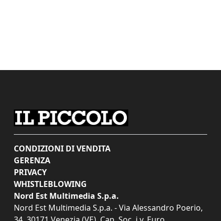
CONDIZIONI DI VENDITA
GERENZA
PRIVACY
WHISTLEBLOWING
Nord Est Multimedia S.p.a.
Nord Est Multimedia S.p.a. - Via Alessandro Poerio,
34, 30171 Venezia (VE). Cap. Soc. i.v. Euro