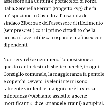
assessore alla Cultura e portacolori di Forza
Italia. Serenella Ferrari (Progetto Fvg) che fa
un’ispezione in Castello all’insaputa del
sindaco Ziberna e dell’assessore di riferimento
(sempre Oreti) con il primo cittadino che la
accusa di aver utilizzato «parole mafiose» con i
dipendenti.
Non servirebbe nemmeno l’opposizione a
questo centrodestra bisbetico perché, in ogni
Consiglio comunale, la maggioranza fa pentole
e coperchi. Ovvero, i veleni interni sono
talmente virulenti e maligni che è la stessa
minoranza («Abbiamo assistito a scene
mortificanti», dice Emanuele Traini) a stupirsi.