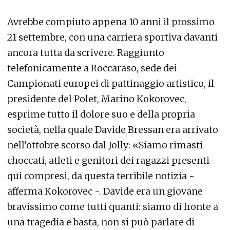
Avrebbe compiuto appena 10 anni il prossimo
21 settembre, con una carriera sportiva davanti
ancora tutta da scrivere. Raggiunto
telefonicamente a Roccaraso, sede dei
Campionati europei di pattinaggio artistico, il
presidente del Polet, Marino Kokorovec,
esprime tutto il dolore suo e della propria
società, nella quale Davide Bressan era arrivato
nell’ottobre scorso dal Jolly: «Siamo rimasti
choccati, atleti e genitori dei ragazzi presenti
qui compresi, da questa terribile notizia -
afferma Kokorovec -. Davide era un giovane
bravissimo come tutti quanti: siamo di fronte a
una tragedia e basta, non si può parlare di