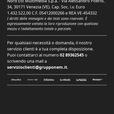
Nord Est Multimedia S.p.a. - Via Alessandro Poerio,
34, 30171 Venezia (VE). Cap. Soc. i.v. Euro
1.432.522,00 C.F. 05412000266 e REA VE-454332
I diritti delle immagini e dei testi sono riservati. È
espressamente vietata la loro riproduzione con qualsiasi
mezzo e l'adattamento totale o parziale.
Per qualsiasi necessità o domanda, il nostro
servizio clienti è a tua completa disposizione.
Puoi contattarci al numero
02 89362545
o
scrivendo una mail a
servizioclienti@grupponem.it
.