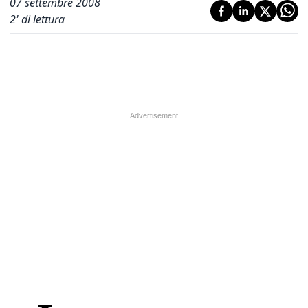
07 settembre 2008
2
' di lettura