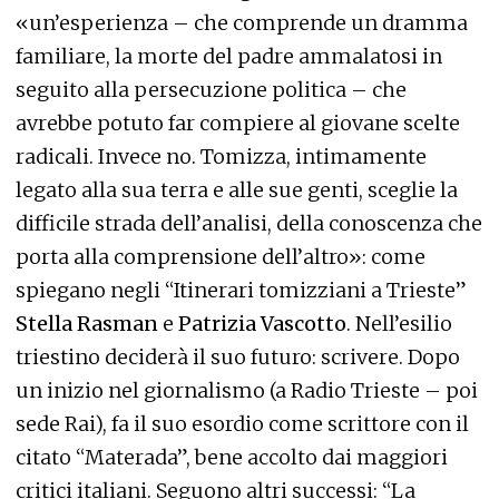
«un’esperienza – che comprende un dramma
familiare, la morte del padre ammalatosi in
seguito alla persecuzione politica – che
avrebbe potuto far compiere al giovane scelte
radicali. Invece no. Tomizza, intimamente
legato alla sua terra e alle sue genti, sceglie la
difficile strada dell’analisi, della conoscenza che
porta alla comprensione dell’altro»: come
spiegano negli “Itinerari tomizziani a Trieste”
Stella Rasman
e
Patrizia Vascotto
. Nell’esilio
triestino deciderà il suo futuro: scrivere. Dopo
un inizio nel giornalismo (a Radio Trieste – poi
sede Rai), fa il suo esordio come scrittore con il
citato “Materada”, bene accolto dai maggiori
critici italiani. Seguono altri successi: “La