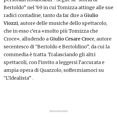
Bertoldo” nel ’69 in cui Tomizza attinge alle sue
radici contadine, tanto da far dire a
Giulio
Viozzi
, autore delle musiche dello spettacolo,
che in esso c’era «molto più Tomizza che
Croce», alludendo a
Giulio Cesare Croc
e, autore
secentesco di “Bertoldo e Bertoldino”, da cui la
commedia è tratta. Tralasciando gli altri
spettacoli, con l’invito a leggersi l’accurata e
ampia opera di Quazzolo, soffermiamoci su
“L’Idealista” .