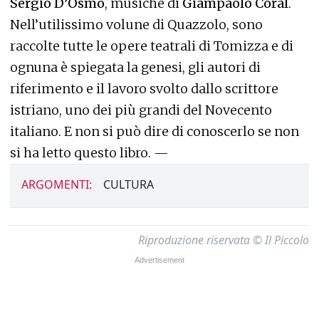
Sergio D’Osmo
, musiche di
Giampaolo Coral
.
Nell’utilissimo volune di Quazzolo, sono
raccolte tutte le opere teatrali di Tomizza e di
ognuna è spiegata la genesi, gli autori di
riferimento e il lavoro svolto dallo scrittore
istriano, uno dei più grandi del Novecento
italiano. E non si può dire di conoscerlo se non
si ha letto questo libro. —
ARGOMENTI:
CULTURA
Riproduzione riservata © Il Piccolo