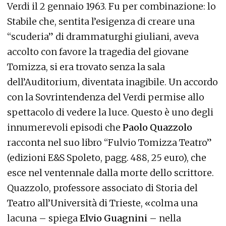
Verdi il 2 gennaio 1963. Fu per combinazione: lo
Stabile che, sentita l’esigenza di creare una
“scuderia” di drammaturghi giuliani, aveva
accolto con favore la tragedia del giovane
Tomizza, si era trovato senza la sala
dell’Auditorium, diventata inagibile. Un accordo
con la Sovrintendenza del Verdi permise allo
spettacolo di vedere la luce. Questo è uno degli
innumerevoli episodi che
Paolo Quazzolo
racconta nel suo libro “Fulvio Tomizza Teatro”
(edizioni E&S Spoleto, pagg. 488, 25 euro), che
esce nel ventennale dalla morte dello scrittore.
Quazzolo, professore associato di Storia del
Teatro all’Università di Trieste, «colma una
lacuna – spiega
Elvio Guagnini
– nella