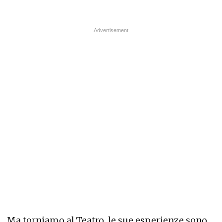
Ma torniamo al Teatro, le sue esperienze sono