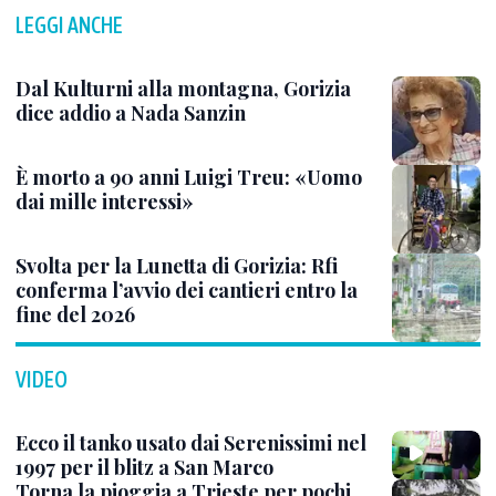
LEGGI ANCHE
Dal Kulturni alla montagna, Gorizia
dice addio a Nada Sanzin
È morto a 90 anni Luigi Treu: «Uomo
dai mille interessi»
Svolta per la Lunetta di Gorizia: Rfi
conferma l’avvio dei cantieri entro la
fine del 2026
VIDEO
Ecco il tanko usato dai Serenissimi nel
1997 per il blitz a San Marco
Torna la pioggia a Trieste per pochi