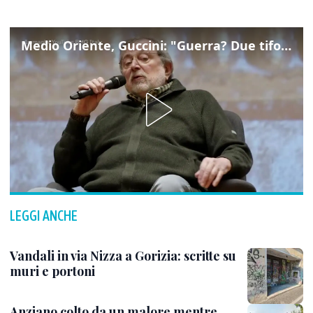
Medio Oriente, Guccini: "Guerra? Due tifoserie che si urlano contro e dimenticano vittime"
LEGGI ANCHE
Vandali in via Nizza a Gorizia: scritte su
muri e portoni
Anziano colto da un malore mentre