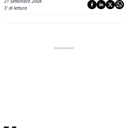
21 settembre 2008
3
' di lettura