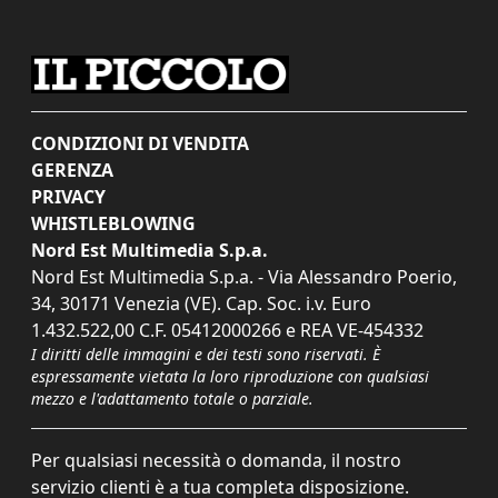
CONDIZIONI DI VENDITA
GERENZA
PRIVACY
WHISTLEBLOWING
Nord Est Multimedia S.p.a.
Nord Est Multimedia S.p.a. - Via Alessandro Poerio,
34, 30171 Venezia (VE). Cap. Soc. i.v. Euro
1.432.522,00 C.F. 05412000266 e REA VE-454332
I diritti delle immagini e dei testi sono riservati. È
espressamente vietata la loro riproduzione con qualsiasi
mezzo e l'adattamento totale o parziale.
Per qualsiasi necessità o domanda, il nostro
servizio clienti è a tua completa disposizione.