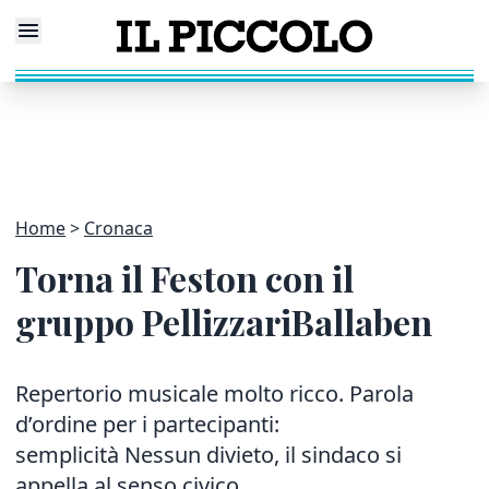
Home
Cronaca
Torna il Feston con il
gruppo PellizzariBallaben
Repertorio musicale molto ricco. Parola
d’ordine per i partecipanti:
semplicità Nessun divieto, il sindaco si
appella al senso civico