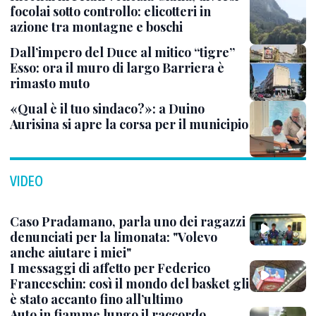
focolai sotto controllo: elicotteri in
azione tra montagne e boschi
Dall’impero del Duce al mitico “tigre”
Esso: ora il muro di largo Barriera è
rimasto muto
«Qual è il tuo sindaco?»: a Duino
Aurisina si apre la corsa per il municipio
VIDEO
Caso Pradamano, parla uno dei ragazzi
denunciati per la limonata: "Volevo
anche aiutare i miei"
I messaggi di affetto per Federico
Franceschin: così il mondo del basket gli
è stato accanto fino all’ultimo
Auto in fiamme lungo il raccordo