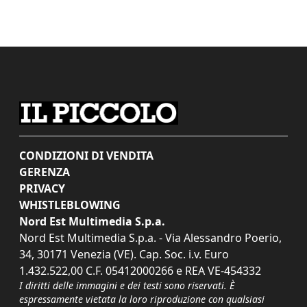
CONDIZIONI DI VENDITA
GERENZA
PRIVACY
WHISTLEBLOWING
Nord Est Multimedia S.p.a.
Nord Est Multimedia S.p.a. - Via Alessandro Poerio,
34, 30171 Venezia (VE). Cap. Soc. i.v. Euro
1.432.522,00 C.F. 05412000266 e REA VE-454332
I diritti delle immagini e dei testi sono riservati. È
espressamente vietata la loro riproduzione con qualsiasi