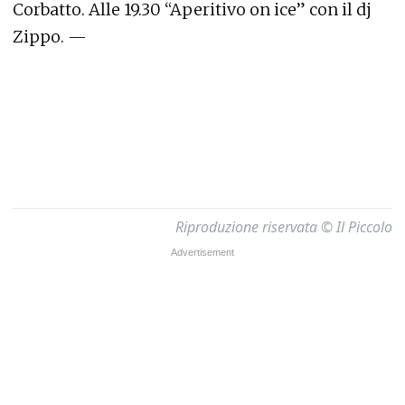
Corbatto. Alle 19.30 “Aperitivo on ice” con il dj
Zippo. —
Riproduzione riservata © Il Piccolo