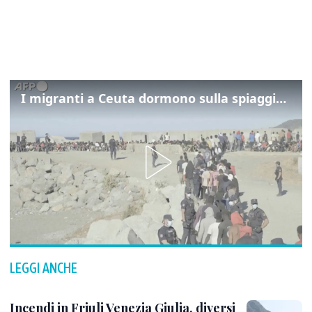
I migranti a Ceuta dormono sulla spiaggia: "Vogliamo entrare in Europa"
LEGGI ANCHE
Incendi in Friuli Venezia Giulia, diversi