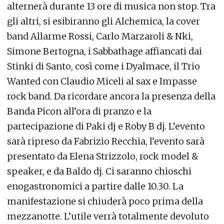
alternerà durante 13 ore di musica non stop. Tra
gli altri, si esibiranno gli Alchemica, la cover
band Allarme Rossi, Carlo Marzaroli & Nki,
Simone Bertogna, i Sabbathage affiancati dai
Stinki di Santo, così come i Dyalmace, il Trio
Wanted con Claudio Miceli al sax e Impasse
rock band. Da ricordare ancora la presenza della
Banda Picon all’ora di pranzo e la
partecipazione di Paki dj e Roby B dj. L’evento
sarà ripreso da Fabrizio Recchia, l’evento sarà
presentato da Elena Strizzolo, rock model &
speaker, e da Baldo dj. Ci saranno chioschi
enogastronomici a partire dalle 10.30. La
manifestazione si chiuderà poco prima della
mezzanotte. L’utile verrà totalmente devoluto