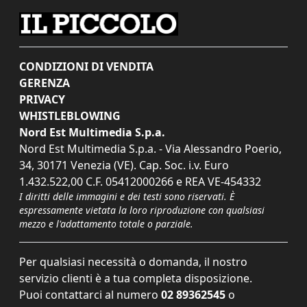
CONDIZIONI DI VENDITA
GERENZA
PRIVACY
WHISTLEBLOWING
Nord Est Multimedia S.p.a.
Nord Est Multimedia S.p.a. - Via Alessandro Poerio,
34, 30171 Venezia (VE). Cap. Soc. i.v. Euro
1.432.522,00 C.F. 05412000266 e REA VE-454332
I diritti delle immagini e dei testi sono riservati. È
espressamente vietata la loro riproduzione con qualsiasi
mezzo e l'adattamento totale o parziale.
Per qualsiasi necessità o domanda, il nostro
servizio clienti è a tua completa disposizione.
Puoi contattarci al numero
02 89362545
o