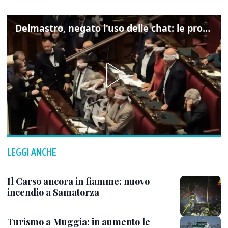
Delmastro, negato l'uso delle chat: le proteste di Avs e M5s
LEGGI ANCHE
Il Carso ancora in fiamme: nuovo
incendio a Samatorza
Turismo a Muggia: in aumento le