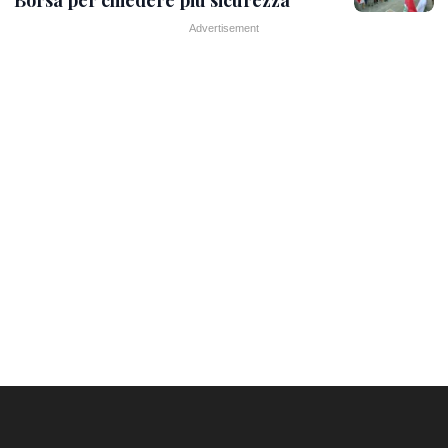
Borsa per chiedere più sicurezza