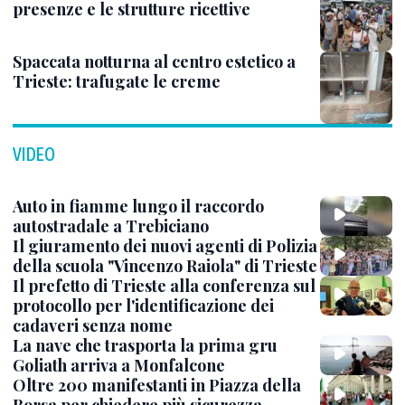
presenze e le strutture ricettive
Spaccata notturna al centro estetico a
Trieste: trafugate le creme
VIDEO
Auto in fiamme lungo il raccordo
autostradale a Trebiciano
Il giuramento dei nuovi agenti di Polizia
della scuola "Vincenzo Raiola" di Trieste
Il prefetto di Trieste alla conferenza sul
protocollo per l'identificazione dei
cadaveri senza nome
La nave che trasporta la prima gru
Goliath arriva a Monfalcone
Oltre 200 manifestanti in Piazza della