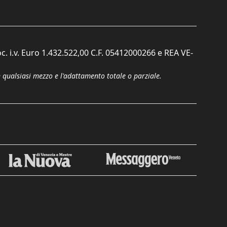
c. i.v. Euro 1.432.522,00 C.F. 05412000266 e REA VE-
n qualsiasi mezzo e l'adattamento totale o parziale.