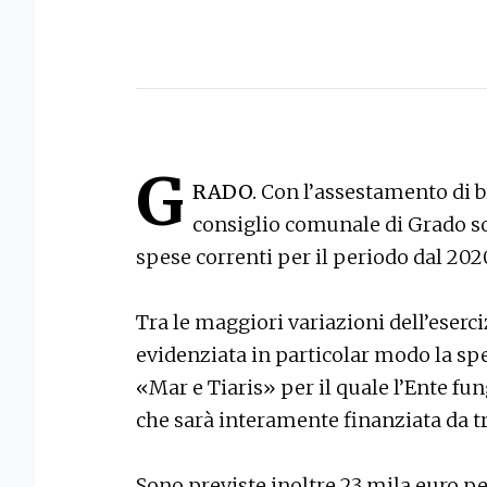
G
RADO.
Con l’assestamento di b
consiglio comunale di Grado so
spese correnti per il periodo dal 2020
Tra le maggiori variazioni dell’eserc
evidenziata in particolar modo la spe
«Mar e Tiaris» per il quale l’Ente fu
che sarà interamente finanziata da t
Sono previste inoltre 23 mila euro p