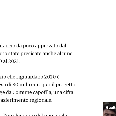
ilancio da poco approvato dal
no state precisate anche alcune
 al 2021.
izio che rigiuardano 2020 è
sa di 80 mila euro per il progetto
nge da Comune capofila, una cifra
rasferimento regionale.
er l’implemento del personale