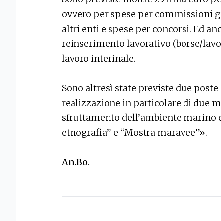
ovvero per spese per commissioni giu
altri enti e spese per concorsi. Ed an
reinserimento lavorativo (borse/lavoro
lavoro interinale.
Sono altresì state previste due poste
realizzazione in particolare di due 
sfruttamento dell’ambiente marino de
etnografia” e “Mostra maravee”». —
An.Bo.