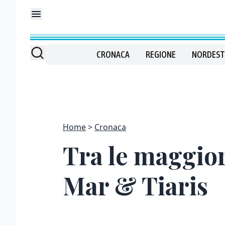
CRONACA
REGIONE
NORDEST
Home
Cronaca
Tra le maggior
Mar & Tiaris