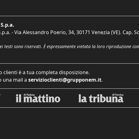
S.p.a.
p.a. - Via Alessandro Poerio, 34, 30171 Venezia (VE). Cap. So
dei testi sono riservati. È espressamente vietata la loro riproduzione co
o clienti è a tua completa disposizione.
 una mail a
servizioclienti@grupponem.it
.