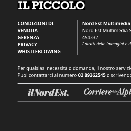
CONDIZIONI DI
Nord Est Multimedia 
VENDITA
Nord Est Multimedia S.
GERENZA
454332
I diritti delle immagini e 
PRIVACY
WHISTLEBLOWING
Per qualsiasi necessità o domanda, il nostro servizi
Puoi contattarci al numero
02 89362545
o scrivendo