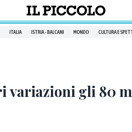
ITALIA
ISTRIA - BALCANI
MONDO
CULTURA E SPET
i variazioni gli 80 m