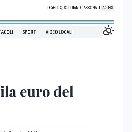
LEGGI IL QUOTIDIANO
ABBONATI
ACCEDI
TACOLI
SPORT
VIDEO LOCALI
ila euro del