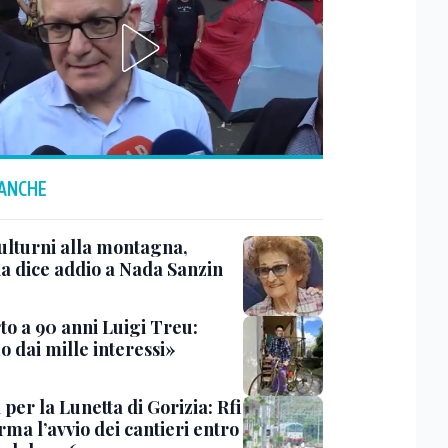
 ANCHE
ulturni alla montagna,
ia dice addio a Nada Sanzin
to a 90 anni Luigi Treu:
 dai mille interessi»
 per la Lunetta di Gorizia: Rfi
ma l’avvio dei cantieri entro