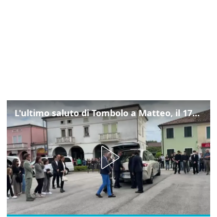
L'ultimo saluto di Tombolo a Matteo, il 17enne morto di tumore. Il video