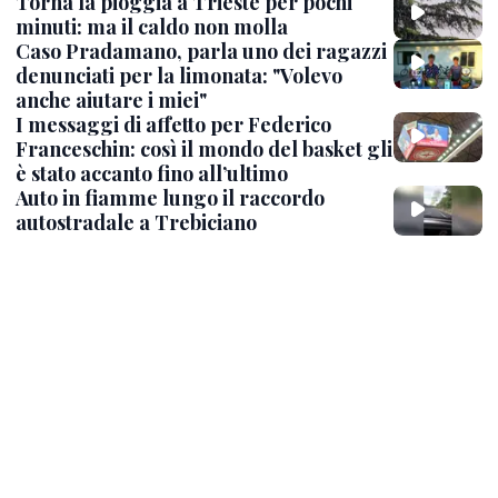
Torna la pioggia a Trieste per pochi
minuti: ma il caldo non molla
Caso Pradamano, parla uno dei ragazzi
denunciati per la limonata: "Volevo
anche aiutare i miei"
I messaggi di affetto per Federico
Franceschin: così il mondo del basket gli
è stato accanto fino all’ultimo
Auto in fiamme lungo il raccordo
autostradale a Trebiciano