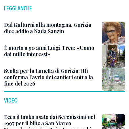
LEGGI ANCHE
Dal Kulturni alla montagna, Gorizia
dice addio a Nada Sanzin
È morto a 90 anni Luigi Treu: «Uomo
dai mille interessi»
Svolta per la Lunetta di Gorizia: Rfi
conferma l’avvio dei cantieri entro la
fine del 2026
VIDEO
Ecco il tanko usato dai Serenissimi nel
1997 per il blitz a San Marco