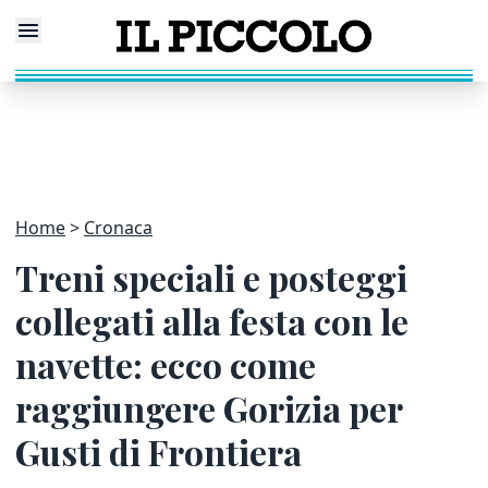
Home
Cronaca
Treni speciali e posteggi
collegati alla festa con le
navette: ecco come
raggiungere Gorizia per
Gusti di Frontiera