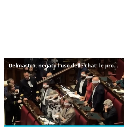
Delmastro, negato l'uso delle chat: le proteste di Avs e M5s