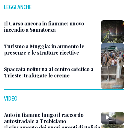
LEGGI ANCHE
Il Carso ancora in fiamme: nuovo
incendio a Samatorza
Turismo a Muggia: in aumento le
presenze e le strutture ricettive
Spaccata notturna al centro estetico a
Trieste: trafugate le creme
VIDEO
Auto in fiamme lungo il raccordo
autostradale a Trebiciano
Il giuramento dei nuovi agenti di Polizia