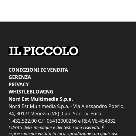
CONDIZIONI DI VENDITA
GERENZA
PRIVACY
WHISTLEBLOWING
Nord Est Multimedia S.p.a.
Nord Est Multimedia S.p.a. - Via Alessandro Poerio,
34, 30171 Venezia (VE). Cap. Soc. i.v. Euro
1.432.522,00 C.F. 05412000266 e REA VE-454332
I diritti delle immagini e dei testi sono riservati. È
espressamente vietata la loro riproduzione con qualsiasi