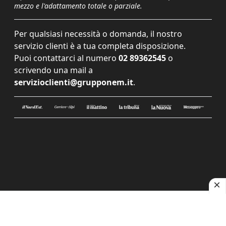
mezzo e l'adattamento totale o parziale.
Per qualsiasi necessità o domanda, il nostro
servizio clienti è a tua completa disposizione.
Puoi contattarci al numero
02 89362545
o
scrivendo una mail a
servizioclienti@grupponem.it
.
Le tue preferenze relative alla privacy
Informativa sulla raccolta