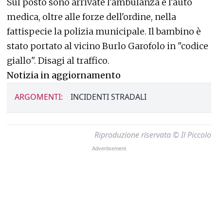
Sul posto sono arrivate l'ambulanza e l'auto
medica, oltre alle forze dell'ordine, nella
fattispecie la polizia municipale. Il bambino è
stato portato al vicino Burlo Garofolo in "codice
giallo". Disagi al traffico.
Notizia in aggiornamento
ARGOMENTI:
INCIDENTI STRADALI
Riproduzione riservata © Il Piccolo