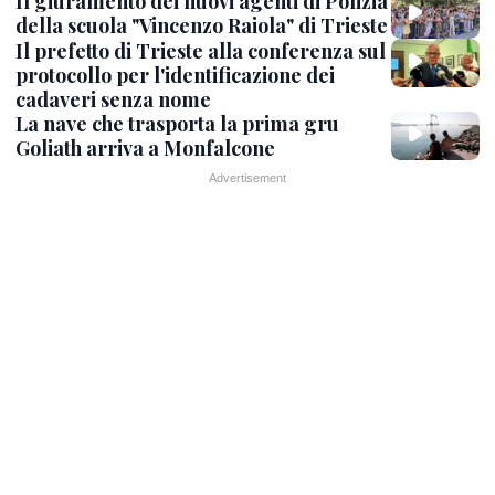
Il giuramento dei nuovi agenti di Polizia
della scuola "Vincenzo Raiola" di Trieste
Il prefetto di Trieste alla conferenza sul
protocollo per l'identificazione dei
cadaveri senza nome
La nave che trasporta la prima gru
Goliath arriva a Monfalcone