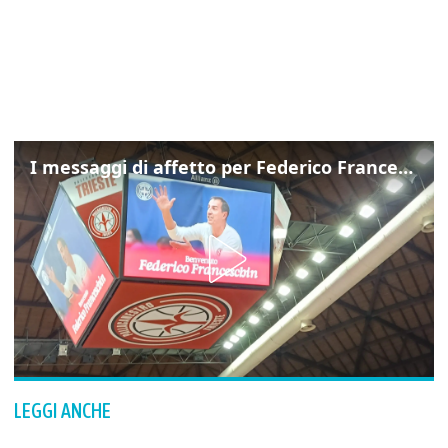
I messaggi di affetto per Federico Franceschin: così il mondo del basket gli è stato accanto fino all’ultimo
LEGGI ANCHE