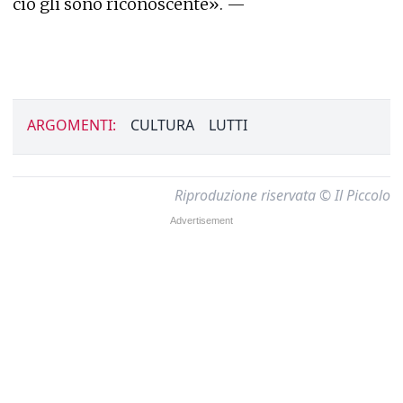
ciò gli sono riconoscente». —
ARGOMENTI:
CULTURA
LUTTI
Riproduzione riservata © Il Piccolo