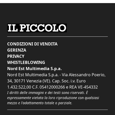
CONDIZIONI DI VENDITA
GERENZA
PRIVACY
WHISTLEBLOWING
Nord Est Multimedia S.p.a.
Nord Est Multimedia S.p.a. - Via Alessandro Poerio,
34, 30171 Venezia (VE). Cap. Soc. i.v. Euro
1.432.522,00 C.F. 05412000266 e REA VE-454332
I diritti delle immagini e dei testi sono riservati. È
espressamente vietata la loro riproduzione con qualsiasi
mezzo e l'adattamento totale o parziale.