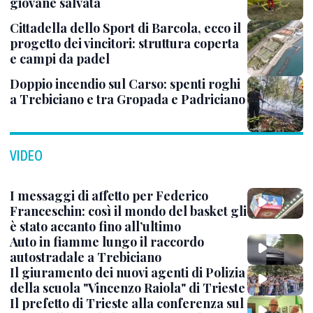
giovane salvata
Cittadella dello Sport di Barcola, ecco il
progetto dei vincitori: struttura coperta
e campi da padel
Doppio incendio sul Carso: spenti roghi
a Trebiciano e tra Gropada e Padriciano
VIDEO
I messaggi di affetto per Federico
Franceschin: così il mondo del basket gli
è stato accanto fino all’ultimo
Auto in fiamme lungo il raccordo
autostradale a Trebiciano
Il giuramento dei nuovi agenti di Polizia
della scuola "Vincenzo Raiola" di Trieste
Il prefetto di Trieste alla conferenza sul