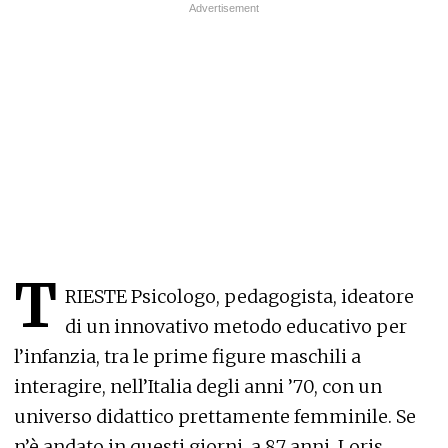
T
RIESTE Psicologo, pedagogista, ideatore
di un innovativo metodo educativo per
l’infanzia, tra le prime figure maschili a
interagire, nell’Italia degli anni ’70, con un
universo didattico prettamente femminile. Se
n’è andato in questi giorni, a 87 anni, Loris