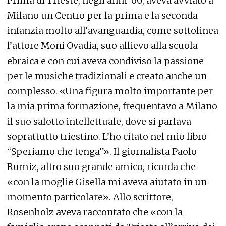
Prima di Trieste, negli anni ’60, aveva avviato a
Milano un Centro per la prima e la seconda
infanzia molto all’avanguardia, come sottolinea
l’attore Moni Ovadia, suo allievo alla scuola
ebraica e con cui aveva condiviso la passione
per le musiche tradizionali e creato anche un
complesso. «Una figura molto importante per
la mia prima formazione, frequentavo a Milano
il suo salotto intellettuale, dove si parlava
soprattutto triestino. L’ho citato nel mio libro
“Speriamo che tenga”». Il giornalista Paolo
Rumiz, altro suo grande amico, ricorda che
«con la moglie Gisella mi aveva aiutato in un
momento particolare». Allo scrittore,
Rosenholz aveva raccontato che «con la