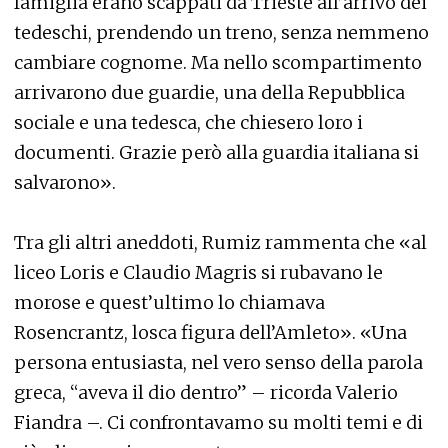
famiglia erano scappati da Trieste all’arrivo dei
tedeschi, prendendo un treno, senza nemmeno
cambiare cognome. Ma nello scompartimento
arrivarono due guardie, una della Repubblica
sociale e una tedesca, che chiesero loro i
documenti. Grazie però alla guardia italiana si
salvarono».
Tra gli altri aneddoti, Rumiz rammenta che «al
liceo Loris e Claudio Magris si rubavano le
morose e quest’ultimo lo chiamava
Rosencrantz, losca figura dell’Amleto». «Una
persona entusiasta, nel vero senso della parola
greca, “aveva il dio dentro” – ricorda Valerio
Fiandra –. Ci confrontavamo su molti temi e di