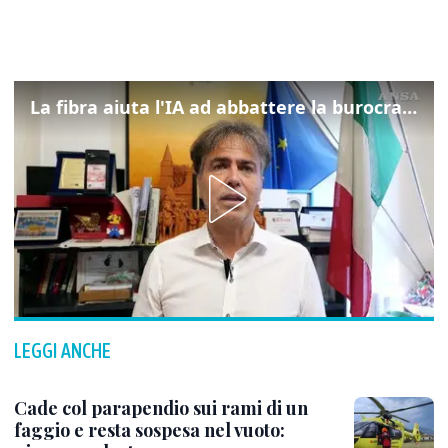
La fibra aiuta l'IA ad abbattere la burocrazia, progetto pilota in Veneto
LEGGI ANCHE
Cade col parapendio sui rami di un
faggio e resta sospesa nel vuoto: